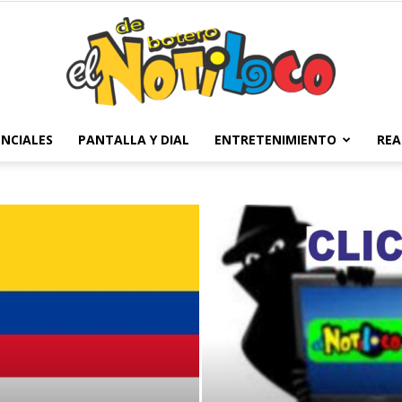
NCIALES
PANTALLA Y DIAL
ENTRETENIMIENTO
REA
El
Notiloco
de