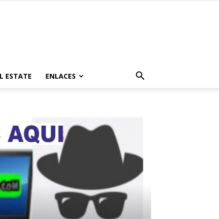
L ESTATE
ENLACES