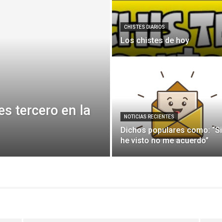
CHISTES DIARIOS
Los chistes de hoy
s tercero en la
NOTICIAS RECIENTES
Dichos populares como: “Si
he visto no me acuerdo”