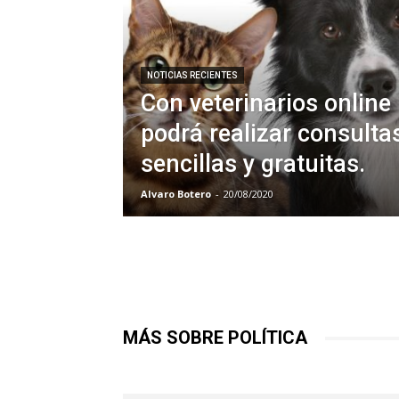
NOTICIAS RECIENTES
Con veterinarios online
podrá realizar consulta
sencillas y gratuitas.
Alvaro Botero
-
20/08/2020
MÁS SOBRE POLÍTICA