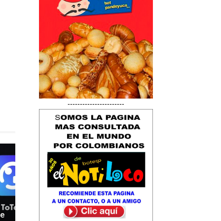
-----------------------
de