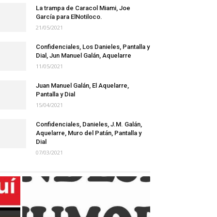
La trampa de Caracol Miami, Joe
García para ElNotiloco.
21/05/2021
Confidenciales, Los Danieles, Pantalla y
Dial, Jun Manuel Galán, Aquelarre
11/05/2021
Juan Manuel Galán, El Aquelarre,
Pantalla y Dial
15/04/2021
Confidenciales, Danieles, J.M. Galán,
Aquelarre, Muro del Patán, Pantalla y
Dial
07/03/2021