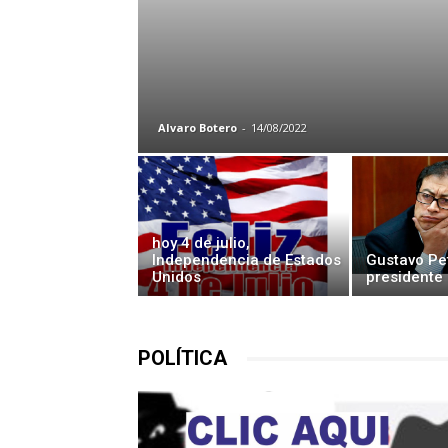
Alvaro Botero
-
14/08/2022
hoy 4 de julio,
Independencia de Estados
Gustavo Pet
Unidos
presidente
POLÍTICA