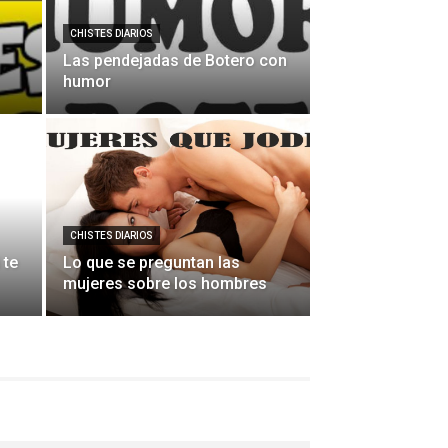
CHISTES DIARIOS
Las pendejadas de Botero con
humor
CHISTES DIARIOS
 te
Lo que se preguntan las
mujeres sobre los hombres