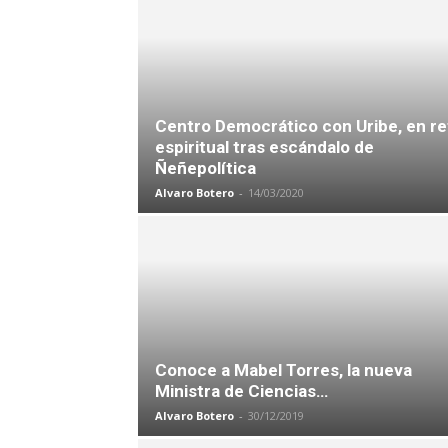
Centro Democrático con Uribe, en re
espiritual tras escándalo de
Ñeñepolítica
Alvaro Botero
-
14/03/2020
Conoce a Mabel Torres, la nueva
Ministra de Ciencias…
Alvaro Botero
-
30/12/2019