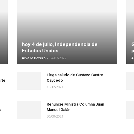
hoy 4 de julio, Independencia de
G
Estados Unidos
p
Alvaro Botero
-
04/07/2022
A
Llega saludo de Gustavo Castro
rte
Caycedo
16/12/2021
Renuncie Ministra Columna Juan
a
Manuel Galán
30/08/2021