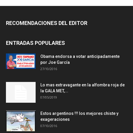
RECOMENDACIONES DEL EDITOR
ENTRADAS POPULARES
Obama endorsa a votar anticipadamente
por Joe García
27/10/2016
Lo mas extravagante en la alfombra roja de
la GALA MET,...
07/05/2019
Estos argentinos !!! los mejores chiste y
exageraciones
07/10/2016