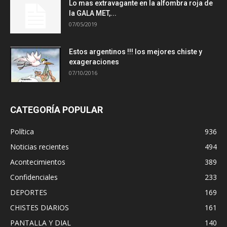
Lo mas extravagante en la alfombra roja de
la GALA MET,...
07/05/2019
Estos argentinos !!! los mejores chiste y
exageraciones
07/10/2016
CATEGORÍA POPULAR
Política
936
Noticias recientes
494
Acontecimientos
389
Confidenciales
233
DEPORTES
169
CHISTES DIARIOS
161
PANTALLA Y DIAL
140