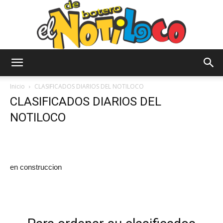
El
Inicio
CLASIFICADOS DIARIOS DEL NOTILOCO
CLASIFICADOS DIARIOS DEL
NOTILOCO
Notiloco
de
en construccion
Botero