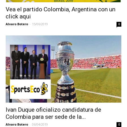
Vea el partido Colombia, Argentina con un
click aqui
Alvaro Botero
-
15/06/2019
0
Ivan Duque oficializo candidatura de
Colombia para ser sede de la...
Alvaro Botero
-
06/04/2019
0