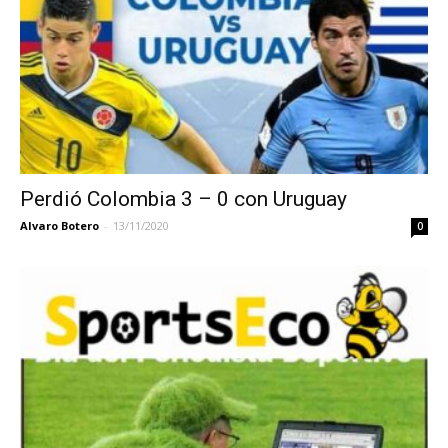
Perdió Colombia 3 – 0 con Uruguay
Alvaro Botero
-
13/11/2020
0