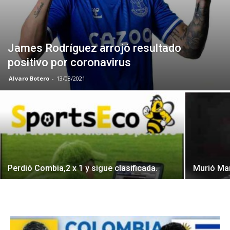
James Rodríguez arrojó resultado
positivo por coronavirus
Alvaro Botero
-
13/08/2021
Perdió Combia,2 x 1 y sigue clasificada.
Murió Ma