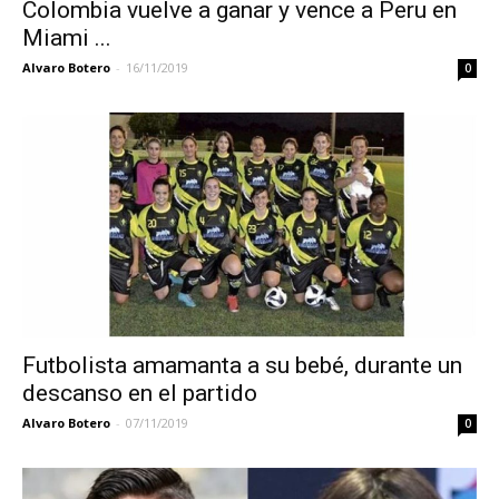
Colombia vuelve a ganar y vence a Peru en
Miami ...
Alvaro Botero
-
16/11/2019
0
Futbolista amamanta a su bebé, durante un
descanso en el partido
Alvaro Botero
-
07/11/2019
0