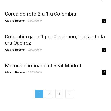
Corea derroto 2 a 1 a Colombia
Alvaro Botero
-
26/03/2019
0
Colombia gano 1 por 0 a Japon, iniciando la
era Queiroz
Alvaro Botero
-
22/03/2019
0
Memes eliminado el Real Madrid
Alvaro Botero
-
06/03/2019
0
1
2
3