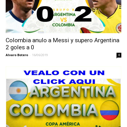
Colombia anulo a Messi y supero Argentina
2 goles a 0
Alvaro Botero
-
16/06/2019
0