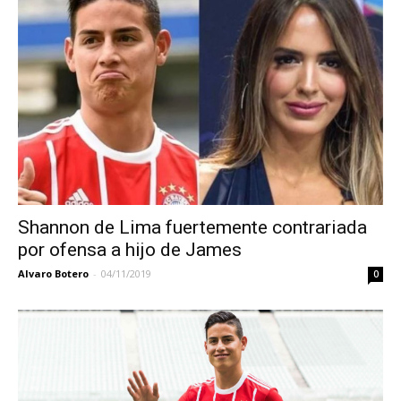
Shannon de Lima fuertemente contrariada
por ofensa a hijo de James
Alvaro Botero
-
04/11/2019
0