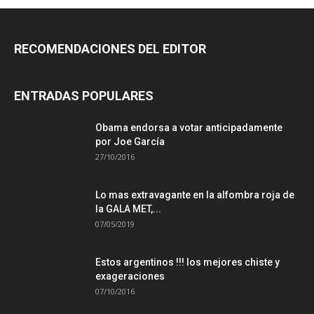
RECOMENDACIONES DEL EDITOR
ENTRADAS POPULARES
Obama endorsa a votar anticipadamente
por Joe García
27/10/2016
Lo mas extravagante en la alfombra roja de
la GALA MET,...
07/05/2019
Estos argentinos !!! los mejores chiste y
exageraciones
07/10/2016