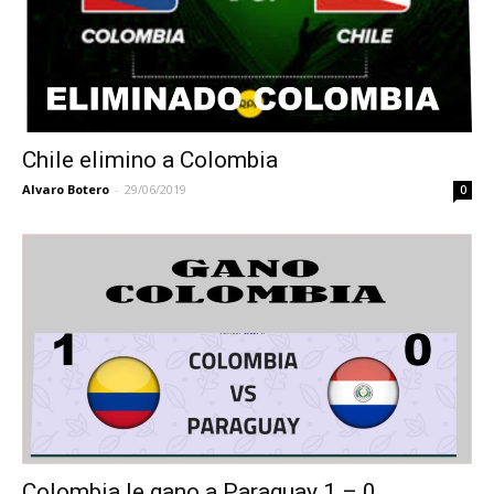
Chile elimino a Colombia
Alvaro Botero
-
29/06/2019
0
Colombia le gano a Paraguay 1 – 0...