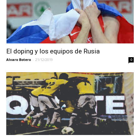
El doping y los equipos de Rusia
Alvaro Botero
-
21/12/2019
0