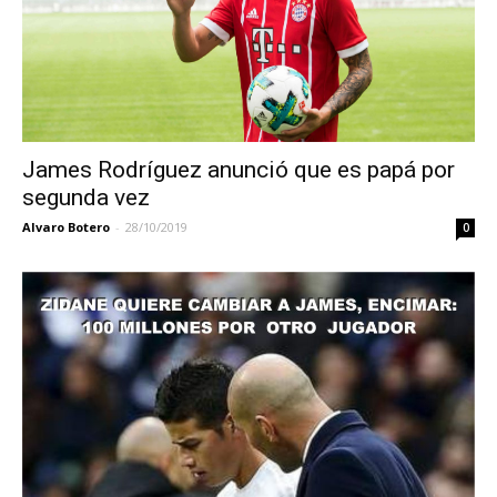
James Rodríguez anunció que es papá por
segunda vez
Alvaro Botero
-
28/10/2019
0