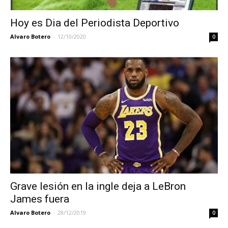
Hoy es Dia del Periodista Deportivo
Alvaro Botero
-
12/10/2020
0
Grave lesión en la ingle deja a LeBron
James fuera
Alvaro Botero
-
28/12/2019
0