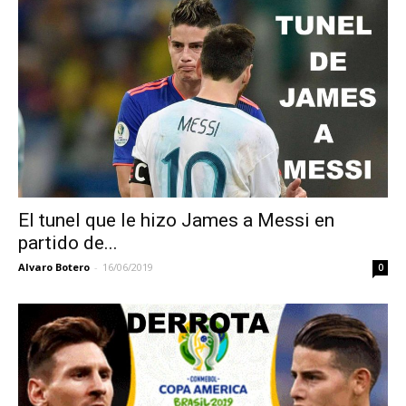
El tunel que le hizo James a Messi en
partido de...
Alvaro Botero
-
16/06/2019
0