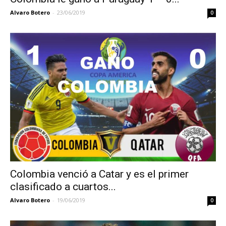
Alvaro Botero
-
23/06/2019
0
Colombia venció a Catar y es el primer
clasificado a cuartos...
Alvaro Botero
-
19/06/2019
0