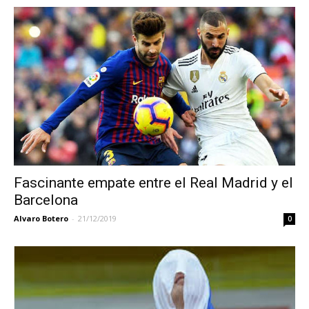
Fascinante empate entre el Real Madrid y el
Barcelona
Alvaro Botero
-
21/12/2019
0