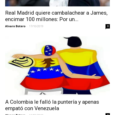
Real Madrid quiere cambalachear a James,
encimar 100 millones: Por un...
Alvaro Botero
-
17/10/2019
0
A Colombia le falló la puntería y apenas
empató con Venezuela