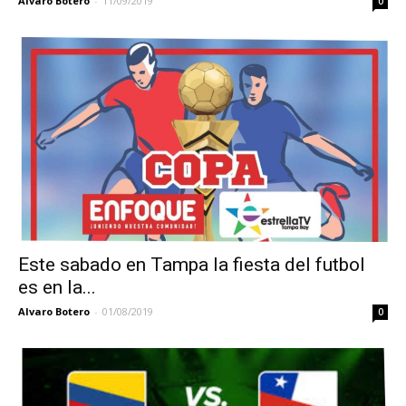
Alvaro Botero
-
11/09/2019
0
Este sabado en Tampa la fiesta del futbol
es en la...
Alvaro Botero
-
01/08/2019
0