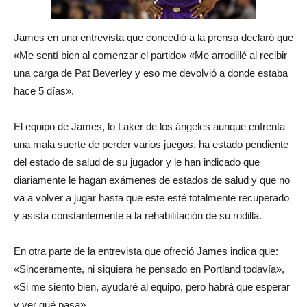
James en una entrevista que concedió a la prensa declaró que
«Me sentí bien al comenzar el partido» «Me arrodillé al recibir
una carga de Pat Beverley y eso me devolvió a donde estaba
hace 5 días».
El equipo de James, lo Laker de los ángeles aunque enfrenta
una mala suerte de perder varios juegos, ha estado pendiente
del estado de salud de su jugador y le han indicado que
diariamente le hagan exámenes de estados de salud y que no
va a volver a jugar hasta que este esté totalmente recuperado
y asista constantemente a la rehabilitación de su rodilla.
En otra parte de la entrevista que ofreció James indica que:
«Sinceramente, ni siquiera he pensado en Portland todavía»,
«Si me siento bien, ayudaré al equipo, pero habrá que esperar
y ver qué pasa».