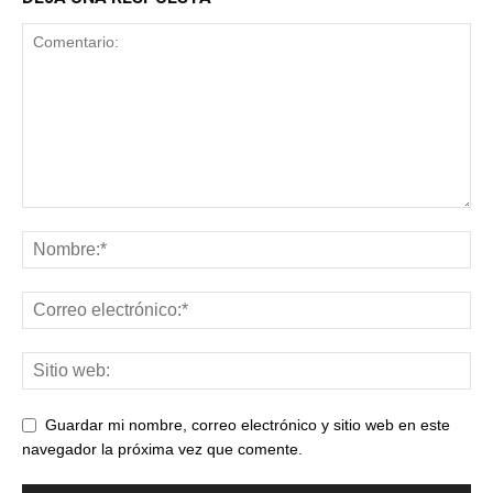
Guardar mi nombre, correo electrónico y sitio web en este
navegador la próxima vez que comente.