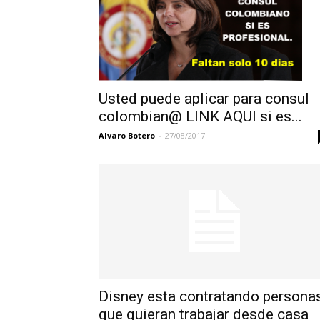
Usted puede aplicar para consul
colombian@ LINK AQUI si es...
Alvaro Botero
-
27/08/2017
Disney esta contratando persona
que quieran trabajar desde casa