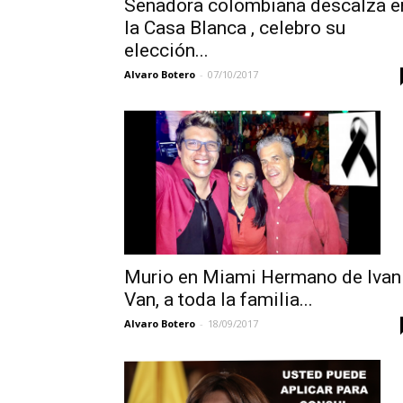
Senadora colombiana descalza e
la Casa Blanca , celebro su
elección...
Alvaro Botero
-
07/10/2017
Murio en Miami Hermano de Ivan
Van, a toda la familia...
Alvaro Botero
-
18/09/2017