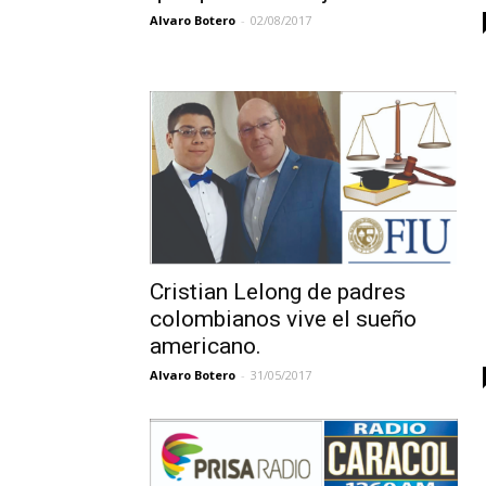
Alvaro Botero
-
02/08/2017
Cristian Lelong de padres
colombianos vive el sueño
americano.
Alvaro Botero
-
31/05/2017