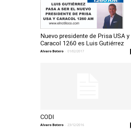
Nuevo presidente de Prisa USA y
Caracol 1260 es Luis Gutiérrez
Alvaro Botero
-
01/02/2017
CODI
Alvaro Botero
-
23/12/2016