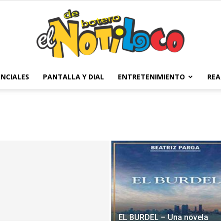
NCIALES
PANTALLA Y DIAL
ENTRETENIMIENTO
REA
El
Notiloco
EL BURDEL – Una novela
de