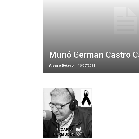
Murió German Castro 
Alvaro Botero
-
16/07/2021