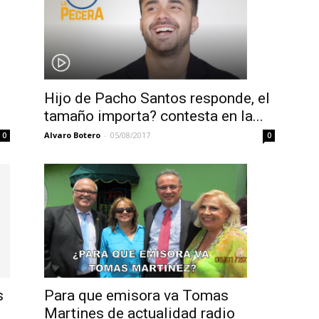
Hijo de Pacho Santos responde, el
tamaño importa? contesta en la...
Alvaro Botero
-
05/08/2017
0
0
s
Para que emisora va Tomas
Martines de actualidad radio