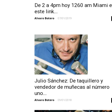
De 2 a 4pm hoy 1260 am Miami 
este link...
Alvaro Botero
-
07/01/2019
Julio Sánchez: De taquillero y
vendedor de muñecas al número
uno...
Alvaro Botero
-
09/01/2018