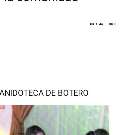
1544
0
Botero
ANIDOTECA DE BOTERO