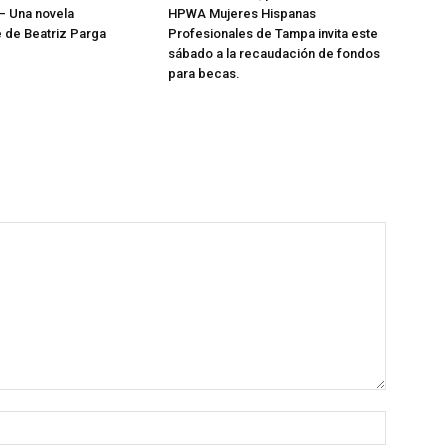
– Una novela
HPWA Mujeres Hispanas
 de Beatriz Parga
Profesionales de Tampa invita este
sábado a la recaudación de fondos
para becas.