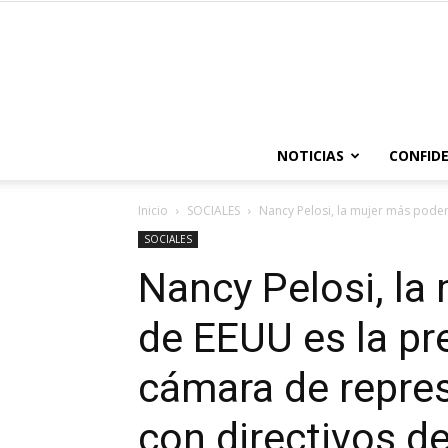
NOTICIAS
CONFIDE
Inicio
SOCIALES
Nancy Pelosi, la mujer más poder
SOCIALES
Nancy Pelosi, la
de EEUU es la pr
cámara de repres
con directivos d