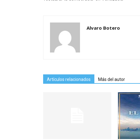
Alvaro Botero
Artículos relacionados
Más del autor