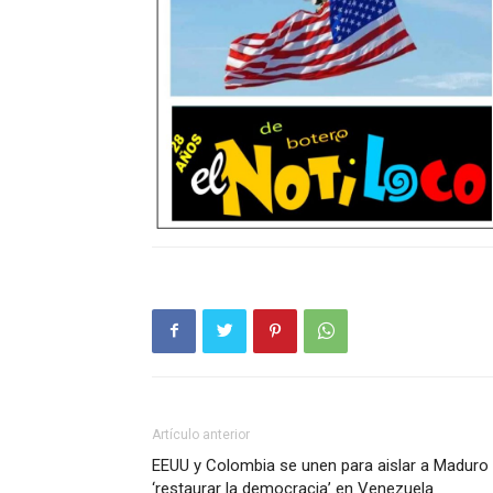
Artículo anterior
EEUU y Colombia se unen para aislar a Maduro
‘restaurar la democracia’ en Venezuela