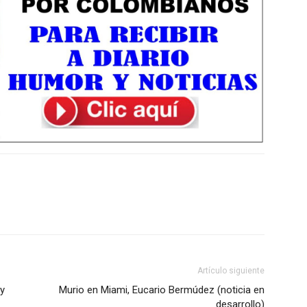
Artículo siguiente
 y
Murio en Miami, Eucario Bermúdez (noticia en
desarrollo)