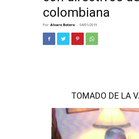
colombiana
Por
Alvaro Botero
-
04/01/2019
TOMADO DE LA V