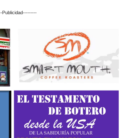
---Publicidad---------