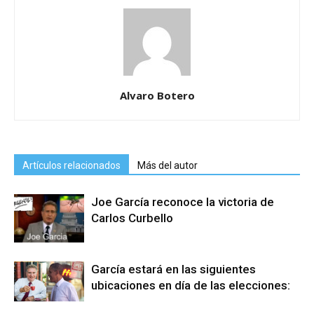
Alvaro Botero
Artículos relacionados
Más del autor
Joe García reconoce la victoria de
Carlos Curbello
García estará en las siguientes
ubicaciones en día de las elecciones: