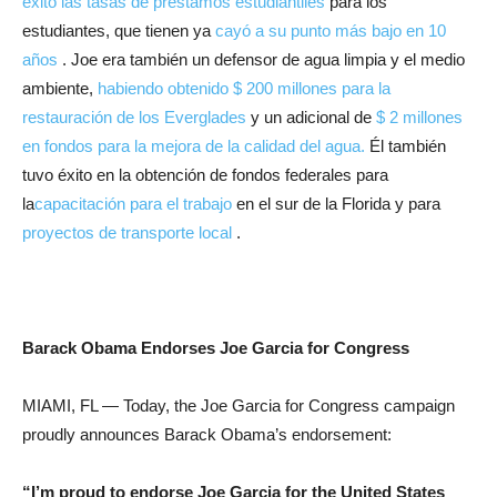
éxito las tasas de préstamos estudiantiles
para los
estudiantes, que tienen ya
cayó a su punto más bajo en 10
años
. Joe era también un defensor de agua limpia y el medio
ambiente,
habiendo obtenido $ 200 millones para la
restauración de los Everglades
y un adicional de
$ 2 millones
en fondos para la mejora de la calidad del agua.
Él también
tuvo éxito en la obtención de fondos federales para
la
capacitación para el trabajo
en el sur de la Florida y para
proyectos de transporte local
.
Barack Obama Endorses Joe Garcia for Congress
MIAMI, FL — Today, the Joe Garcia for Congress campaign
proudly announces Barack Obama’s endorsement:
“I’m proud to endorse Joe Garcia for the United States