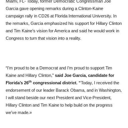
Miami, FL- Today, former Democratic Congressman Joe
Garcia gave opening remarks during a Clinton-Kaine
campaign rally in CD26 at Florida International University. In
the remarks, Garcia emphasized his support for Hillary Clinton
and Tim Kaine’s vision for America and said he would work in
Congress to turn that vision into a reality.
“I’m proud to be a Democrat and I’m proud to support Tim
Kaine and Hillary Clinton,”
said Joe Garcia, candidate for
th
Florida’s 26
congressional district. “
Today, I received the
endorsement of our leader Barack Obama, and in Washington,
I will stand beside our next President and Vice-President,
Hillary Clinton and Tim Kaine to help build on the progress
we’ve made.»