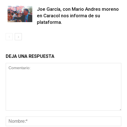
Joe García, con Mario Andres moreno
en Caracol nos informa de su
plataforma.
DEJA UNA RESPUESTA