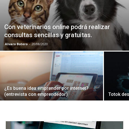
Con veterinarios online podrá realizar
consultas sencillas y gratuitas.
Alvaro Botero
-
20/08/2020
¿Es buena idea emprender por internet?
(entrevista con emprendedor)
Totok des