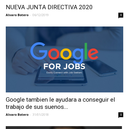
NUEVA JUNTA DIRECTIVA 2020
Alvaro Botero
-
06/12/2019
0
Google tambien le ayudara a conseguir el
trabajo de sus suenos...
Alvaro Botero
-
31/01/2018
0