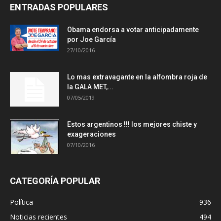
ENTRADAS POPULARES
Obama endorsa a votar anticipadamente
por Joe García
27/10/2016
Lo mas extravagante en la alfombra roja de
la GALA MET,...
07/05/2019
Estos argentinos !!! los mejores chiste y
exageraciones
07/10/2016
CATEGORÍA POPULAR
Política
936
Noticias recientes
494