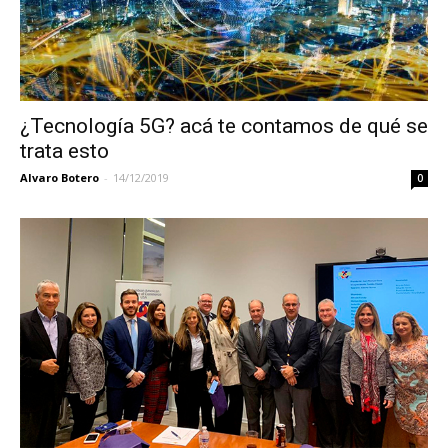
¿Tecnología 5G? acá te contamos de qué se
trata esto
Alvaro Botero
-
14/12/2019
0