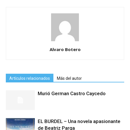
Alvaro Botero
Artículos relacionados
Más del autor
Murió German Castro Caycedo
EL BURDEL – Una novela apasionante
de Beatriz Parga