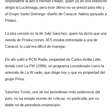
responderle al aire a Hernán Peláez, quien ya en ese entonces
dirigía la Luciérnaga, pero éste último no se prestó para ello y
el Grupo Santo Domingo -dueño de Caracol- habría apoyado a
Peláez.
La otra versión es la de Julio Sánchez, quien ha dicho que una
novela de Producciones JES estaba enfrentada a una de
Caracol, lo cual era difícil de manejar.
De ahí saltó a RCN Radio, propiedad de Carlos Ardila Lülle,
donde creó La FM (1996), un programa considerado como la
antesala de La W radio, que dirige hoy y que es propiedad del
grupo Prisa.
Sánchez Cristo, uno de los periodistas más poderosos del
país, no ha estado exento de críticas, en particular, por su
doble rol de periodista empresario.