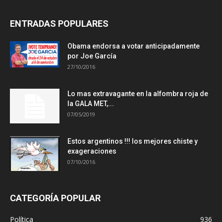
ENTRADAS POPULARES
Obama endorsa a votar anticipadamente
por Joe García
27/10/2016
Lo mas extravagante en la alfombra roja de
la GALA MET,...
07/05/2019
Estos argentinos !!! los mejores chiste y
exageraciones
07/10/2016
CATEGORÍA POPULAR
Política
936