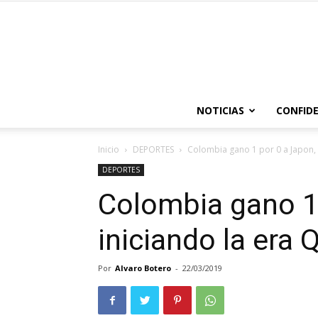
NOTICIAS
CONFIDE
Inicio
DEPORTES
Colombia gano 1 por 0 a Japon, 
DEPORTES
Colombia gano 1 
iniciando la era 
Por
Alvaro Botero
-
22/03/2019