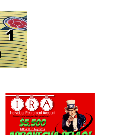
Botero