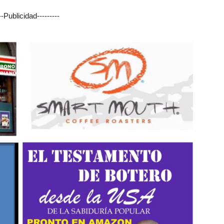
---Publicidad---------