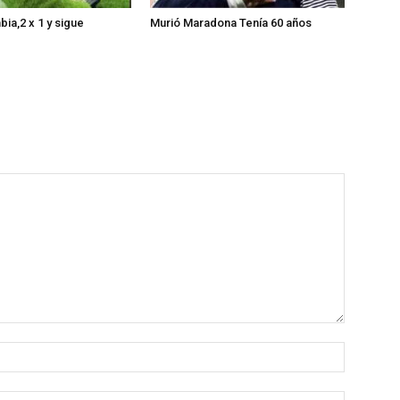
ia,2 x 1 y sigue
Murió Maradona Tenía 60 años