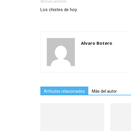
Artículo anterior
Los chistes de hoy
Alvaro Botero
Artículos relacionados
Más del autor