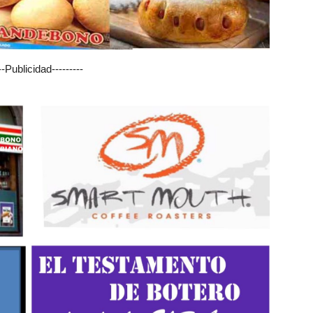
---Publicidad---------