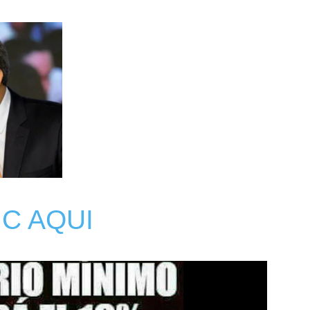
Botero
IC AQUI