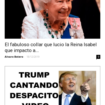
El fabuloso collar que lucio la Reina Isabel
que impacto a...
Alvaro Botero
-
18/12/2019
0