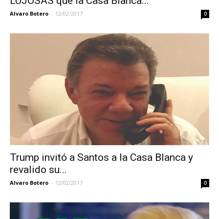
LUJOSAS que la Casa Blanca...
Alvaro Botero
-
12/02/2017
0
Trump invitó a Santos a la Casa Blanca y
revalido su...
Alvaro Botero
-
12/02/2017
0