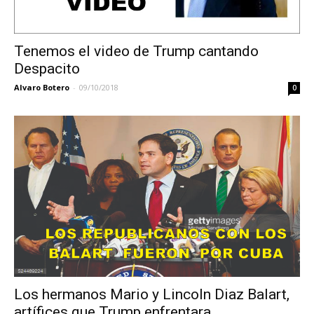
Tenemos el video de Trump cantando
Despacito
Alvaro Botero
-
09/10/2018
0
Los hermanos Mario y Lincoln Diaz Balart,
artífices que Trump enfrentara...