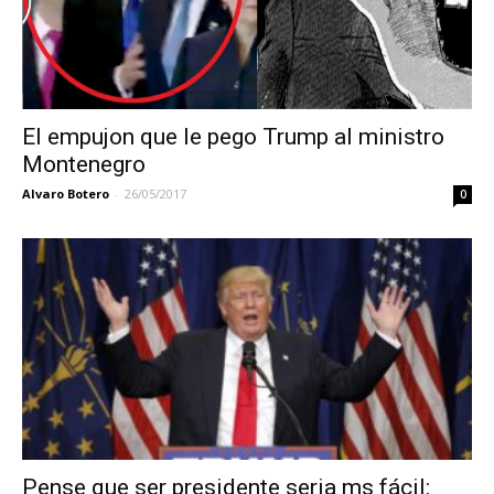
El empujon que le pego Trump al ministro
Montenegro
Alvaro Botero
-
26/05/2017
0
Pense que ser presidente seria ms fácil: