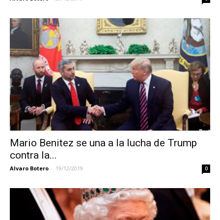
Mario Benitez se una a la lucha de Trump
contra la...
Alvaro Botero
-
19/12/2019
0