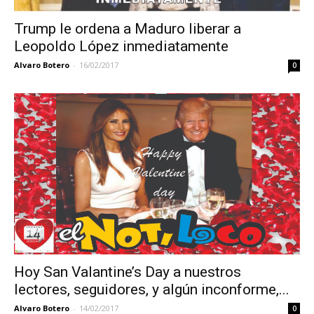
Trump le ordena a Maduro liberar a
Leopoldo López inmediatamente
Alvaro Botero
-
16/02/2017
0
Hoy San Valantine’s Day a nuestros
lectores, seguidores, y algún inconforme,...
Alvaro Botero
-
14/02/2017
0