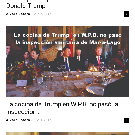
Donald Trump
Alvaro Botero
-
28/04/2017
0
La cocina de Trump en W.P.B. no pasó la
inspeccion...
Alvaro Botero
-
15/04/2017
0