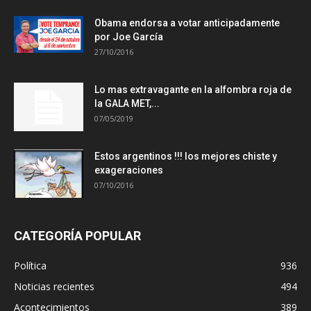
Obama endorsa a votar anticipadamente
por Joe García
27/10/2016
Lo mas extravagante en la alfombra roja de
la GALA MET,...
07/05/2019
Estos argentinos !!! los mejores chiste y
exageraciones
07/10/2016
CATEGORÍA POPULAR
Política
936
Noticias recientes
494
Acontecimientos
389