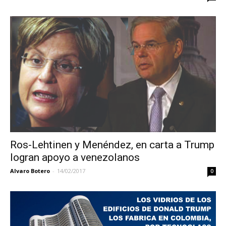
Ros-Lehtinen y Menéndez, en carta a Trump
logran apoyo a venezolanos
Alvaro Botero
-
14/02/2017
0