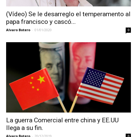
(Vídeo) Se le desarreglo el temperamento al
papa francisco y cascó...
Alvaro Botero
-
01/01/2020
0
La guerra Comercial entre china y EE.UU
llega a su fin.
Alvaro Botero
-
20/12/2019
0