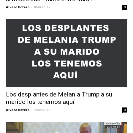
Alvaro Botero
-
18/06/2017
0
Los desplantes de Melania Trump a su
marido los tenemos aquí
Alvaro Botero
-
29/05/2017
0