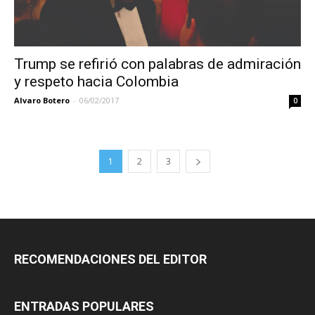
Trump se refirió con palabras de admiración
y respeto hacia Colombia
Alvaro Botero
-
06/02/2017
0
1
2
3
RECOMENDACIONES DEL EDITOR
ENTRADAS POPULARES