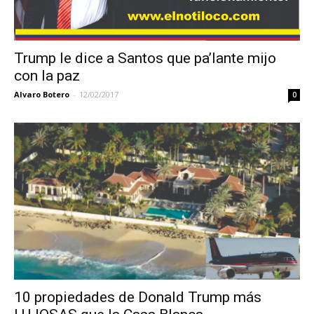
Trump le dice a Santos que pa’lante mijo
con la paz
Alvaro Botero
-
12/02/2017
0
10 propiedades de Donald Trump más