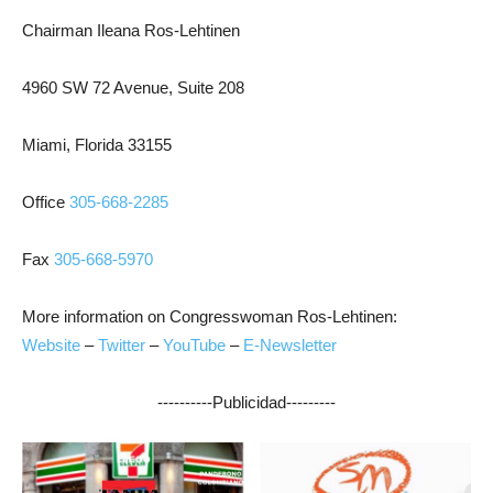
Chairman Ileana Ros-Lehtinen
4960 SW 72 Avenue, Suite 208
Miami, Florida 33155
Office
305-668-2285
Fax
305-668-5970
More information on Congresswoman Ros-Lehtinen:
Website
–
Twitter
–
YouTube
–
E-Newsletter
----------Publicidad---------