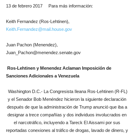
13 de febrero 2017
Para más información:
Keith Fernandez (Ros-Lehtinen),
Keith.Fernandez@mail.house.gov
Juan Pachon (Menendez),
Juan_Pachon@menendez.senate.gov
Ros-Lehtinen y Menendez Aclaman Imposición de
Sanciones Adicionales a Venezuela
Washington D.C.- La Congresista Ileana Ros-Lehtinen (R-FL)
y el Senador Bob Menéndez hicieron la siguiente declaración
después de que la administración de Trump anunció que iba a
designar a trece compañías y dos individuos involucrados en
el narcotráfico, incluyendo a Tareck El Aissami por sus
reportadas conexiones al tráfico de drogas, lavado de dinero, y