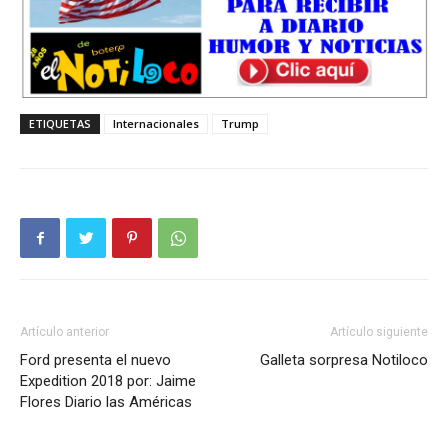
ETIQUETAS
Internacionales
Trump
Artículo anterior
Artículo siguiente
Ford presenta el nuevo
Galleta sorpresa Notiloco
Expedition 2018 por: Jaime
Flores Diario las Américas