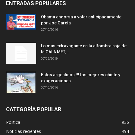
ENTRADAS POPULARES
Obama endorsa a votar anticipadamente
por Joe García
27/10/2016
Lo mas extravagante en la alfombra roja de
la GALA MET,...
07/05/2019
Estos argentinos !!! los mejores chiste y
exageraciones
07/10/2016
CATEGORÍA POPULAR
Política
936
Noticias recientes
494