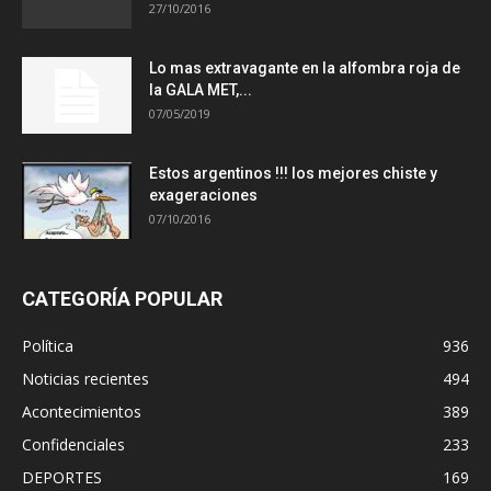
27/10/2016
Lo mas extravagante en la alfombra roja de
la GALA MET,...
07/05/2019
Estos argentinos !!! los mejores chiste y
exageraciones
07/10/2016
CATEGORÍA POPULAR
Política
936
Noticias recientes
494
Acontecimientos
389
Confidenciales
233
DEPORTES
169