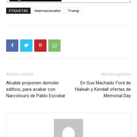
ETIQUETAS
Internacionales
Trump
Artículo anterior
Artículo siguiente
Alcalde proponen demoler
En Gus Machado Ford de
edificio, para acabar con
Hialeah y Kendall ofertas de
Narcotours de Pablo Escobar
Memorial Day