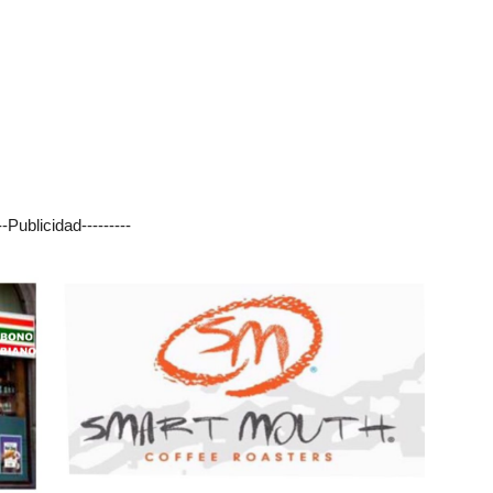
---Publicidad---------