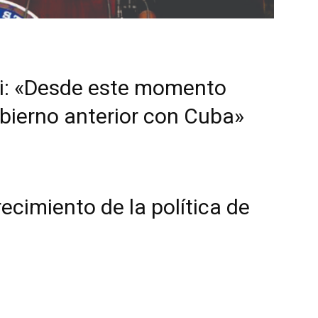
i: «Desde este momento
obierno anterior con Cuba»
cimiento de la política de