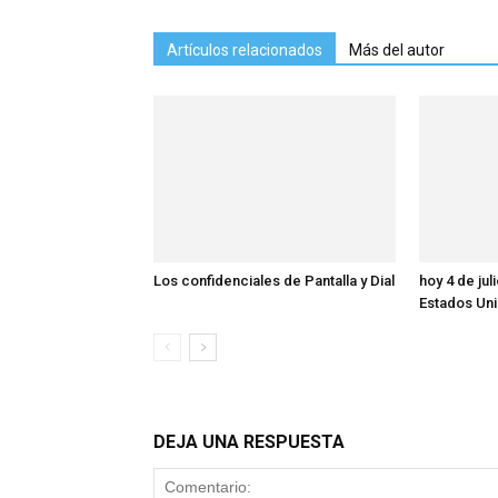
Artículos relacionados
Más del autor
Los confidenciales de Pantalla y Dial
hoy 4 de ju
Estados Un
DEJA UNA RESPUESTA