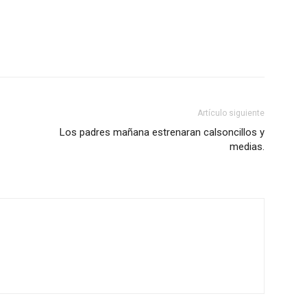
Artículo siguiente
Los padres mañana estrenaran calsoncillos y
medias.