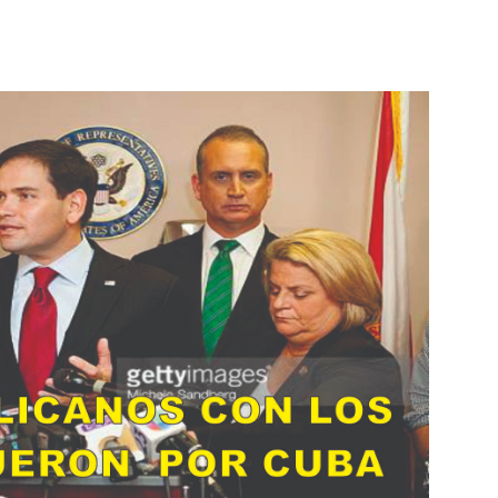
Botero