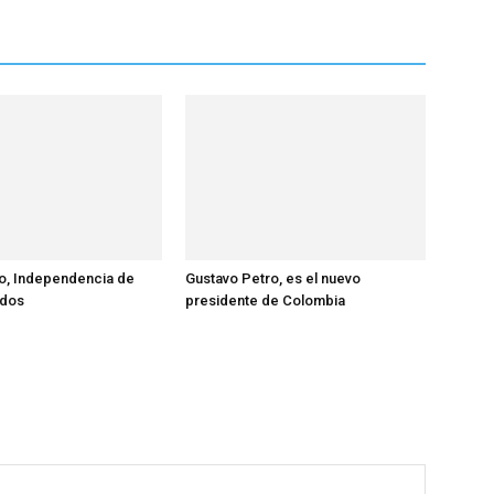
lio, Independencia de
Gustavo Petro, es el nuevo
idos
presidente de Colombia