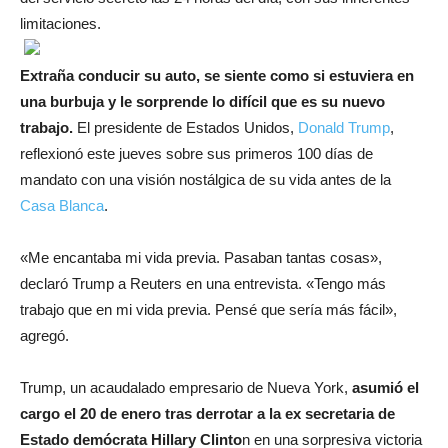
limitaciones.
Extraña conducir su auto, se siente como si estuviera en
una burbuja y le sorprende lo difícil que es su nuevo
trabajo.
El presidente de Estados Unidos,
Donald Trump
,
reflexionó este jueves sobre sus primeros 100 días de
mandato con una visión nostálgica de su vida antes de la
Casa Blanca
.
«Me encantaba mi vida previa. Pasaban tantas cosas»,
declaró Trump a Reuters en una entrevista. «Tengo más
trabajo que en mi vida previa. Pensé que sería más fácil»,
agregó.
Trump, un acaudalado empresario de Nueva York,
asumió el
cargo el 20 de enero tras derrotar a la ex secretaria de
Estado demócrata Hillary Clinto
n en una sorpresiva victoria