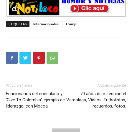
ETIQUETAS
Internacionales
Trump
Artículo anterior
Artículo siguiente
Funcionarios del consulado y
70 años de mi equipo el
‘Give To Colombia” ejemplo de
Verdolaga, Videos, Futbolistas,
liderazgo, con Mocoa
recuerdos, fotos.