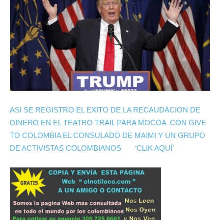
ASI SE REGISTRO EL EXITO DE LA RECAUDACION DE
DINERO EN EL TEATRO TRAIL PARA MOCOA CON GIVE
TO COLOMBIA EL CONSULADO DE MAIMI Y UN GRUPO
DE ACTIVISTAS COLOMBIANOS ‘CLIK AQUÍ’