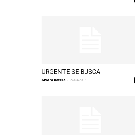
URGENTE SE BUSCA
Alvaro Botero
-
29/04/2018