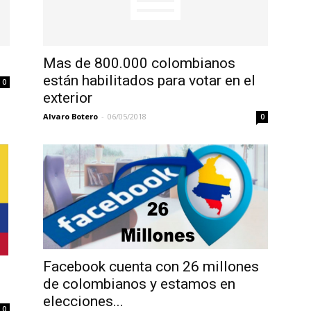
Mas de 800.000 colombianos
están habilitados para votar en el
0
exterior
Alvaro Botero
-
06/05/2018
0
Facebook cuenta con 26 millones
de colombianos y estamos en
elecciones...
0