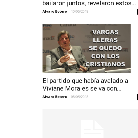
bailaron juntos, revelaron estos...
Alvaro Botero
-
10/05/2018
El partido que había avalado a
Viviane Morales se va con...
Alvaro Botero
-
08/05/2018