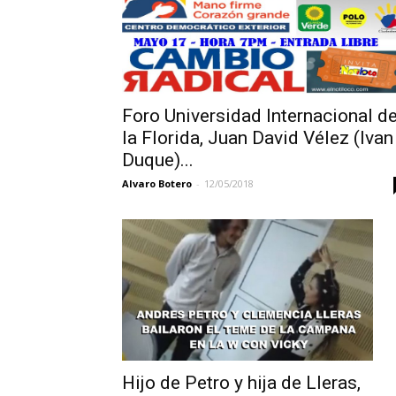
Foro Universidad Internacional d
la Florida, Juan David Vélez (Ivan
Duque)...
Alvaro Botero
-
12/05/2018
Hijo de Petro y hija de Lleras,