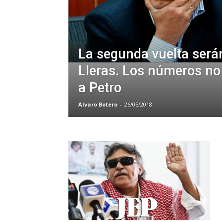
La segunda vuelta será
Lleras. Los números no
a Petro
Alvaro Botero
-
26/05/2018