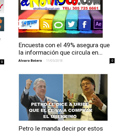
e
Encuesta con el 49% asegura que
la información que circula en...
Alvaro Botero
-
11/05/2018
0
0
Petro le manda decir por estos