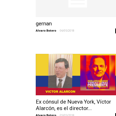
gernan
Alvaro Botero
-
06/05/2018
Ex cónsul de Nueva York, Víctor
Alarcón, es el director...
Alvaro Botero
-
05/05/2018