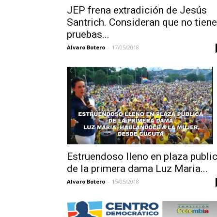
JEP frena extradición de Jesús
Santrich. Consideran que no tien
pruebas...
Alvaro Botero
-
17/05/2018
Estruendoso lleno en plaza publi
de la primera dama Luz Maria...
Alvaro Botero
-
15/05/2018