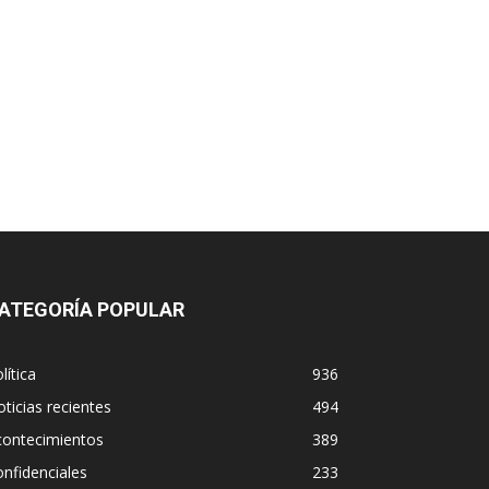
ATEGORÍA POPULAR
lítica
936
ticias recientes
494
contecimientos
389
nfidenciales
233