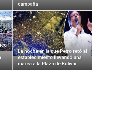
campaña
ueo
La noche en la que Petro retó al
a
establecimiento llevando una
marea a la Plaza de Bolívar