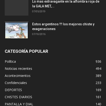
Lo mas extravagante en la alfombra roja de
la GALA MET,...
07/05/2019
Estos argentinos !!! los mejores chiste y
exageraciones
07/10/2016
CATEGORÍA POPULAR
Política
936
Noticias recientes
494
Acontecimientos
389
Confidenciales
233
DEPORTES
169
CHISTES DIARIOS
161
PANTALLA Y DIAL
140