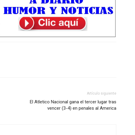
Artículo siguiente
El Atletico Nacional gana el tercer lugar tras
vencer (3-4) en penales al America