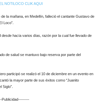
EL NOTILOCO CLIK AQUI
de la mañana, en Medellín, falleció el cantante Gustavo de
l Loco”.
desde hacía varios días, razón por la cual fue llevado de
stado de salud se mantuvo bajo reserva por parte del
ero participó se realizó el 10 de diciembre en un evento en
cantó la mayor parte de sus éxitos como “Juanito
l Siglo”.
---Publicidad---------