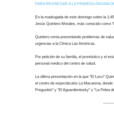
PARA REGRESAR A LA PRIMERA PAGINA D
En la madrugada de este domingo sobre la 1:45 
Jesús Quintero Morales, más conocido como “E
Quintero venía presentando problemas de salud 
urgencias a la Clínica Las Américas.
Por petición de su familia, el pronóstico y el e
personal médico del centro de salud.
La última presentación en la que “El Loco” Quint
el centro de espectáculos La Macarena, donde 
Preguntón” y “El Aguardientosky” y “La Pelea de
-------