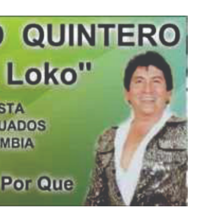
Botero