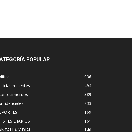
ATEGORÍA POPULAR
lítica
936
ticias recientes
494
contecimientos
389
nfidenciales
233
EPORTES
169
HISTES DIARIOS
161
ANTALLA Y DIAL
140