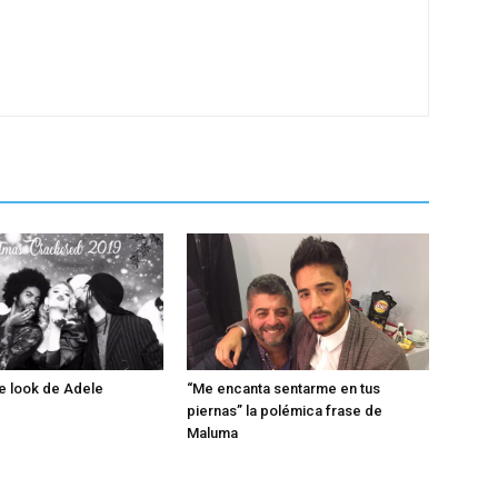
e look de Adele
“Me encanta sentarme en tus
piernas” la polémica frase de
Maluma