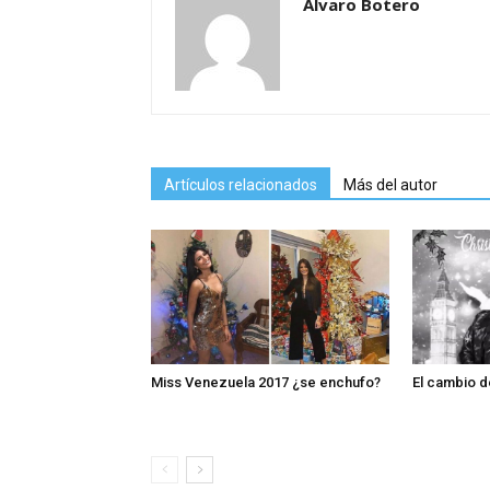
Alvaro Botero
Artículos relacionados
Más del autor
Miss Venezuela 2017 ¿se enchufo?
El cambio d