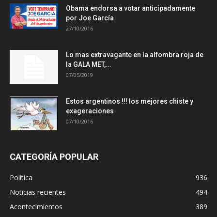
Obama endorsa a votar anticipadamente
por Joe García
27/10/2016
Lo mas extravagante en la alfombra roja de
la GALA MET,...
07/05/2019
Estos argentinos !!! los mejores chiste y
exageraciones
07/10/2016
CATEGORÍA POPULAR
Política
936
Noticias recientes
494
Acontecimientos
389