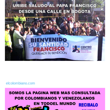
elcolombiano.com