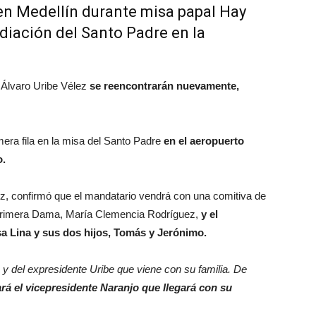
 en Medellín durante misa
papal Hay
diación del Santo Padre en la
 Álvaro Uribe Vélez
se reencontrarán nuevamente,
mera fila en la misa del Santo Padre
en el aeropuerto
o.
z, confirmó que el mandatario vendrá con una comitiva de
a Primera Dama, María Clemencia Rodríguez,
y el
a Lina y sus dos hijos, Tomás y Jerónimo.
s y del expresidente Uribe que viene con su familia. De
rá el vicepresidente Naranjo que llegará con su