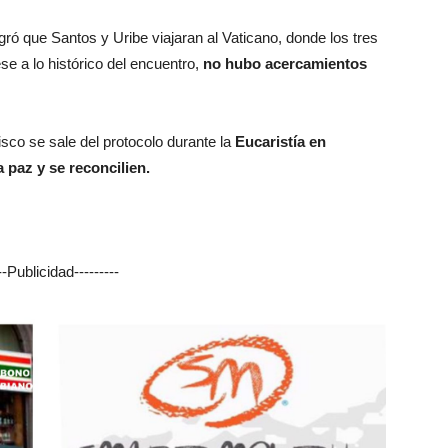
gró que Santos y Uribe viajaran al Vaticano, donde los tres
e a lo histórico del encuentro,
no hubo acercamientos
isco se sale del protocolo durante la
Eucaristía en
 paz y se reconcilien.
---Publicidad---------