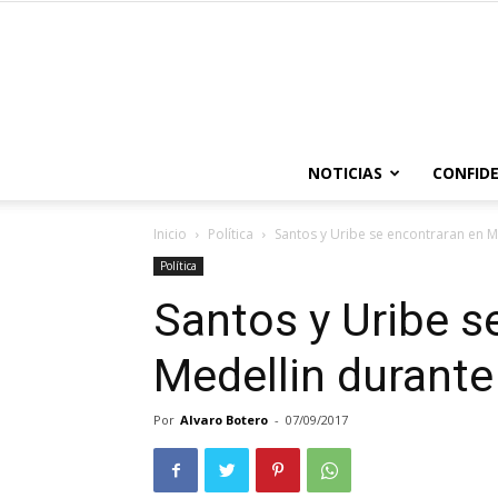
NOTICIAS
CONFIDE
Inicio
Política
Santos y Uribe se encontraran en M
Política
Santos y Uribe s
Medellin durante
Por
Alvaro Botero
-
07/09/2017