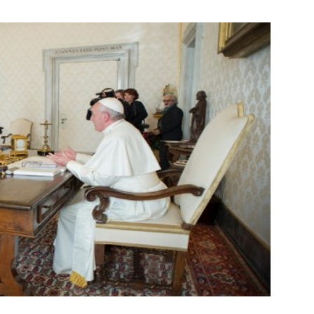
Botero