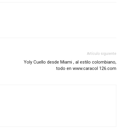
Artículo siguiente
Yoly Cuello desde Miami , al estilo colombiano,
todo en www.caracol 126.com