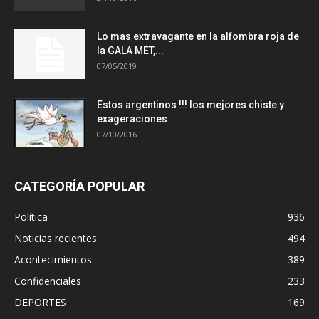
Lo mas extravagante en la alfombra roja de
la GALA MET,...
07/05/2019
Estos argentinos !!! los mejores chiste y
exageraciones
07/10/2016
CATEGORÍA POPULAR
Política
936
Noticias recientes
494
Acontecimientos
389
Confidenciales
233
DEPORTES
169