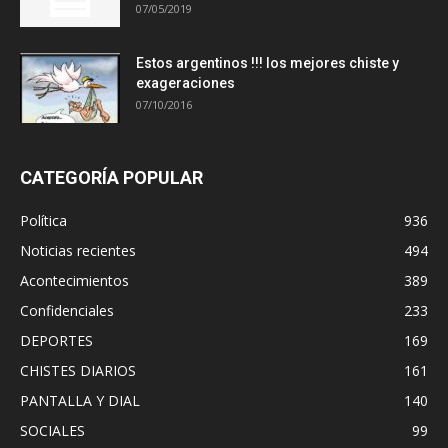
07/05/2019
Estos argentinos !!! los mejores chiste y
exageraciones
07/10/2016
CATEGORÍA POPULAR
Política
936
Noticias recientes
494
Acontecimientos
389
Confidenciales
233
DEPORTES
169
CHISTES DIARIOS
161
PANTALLA Y DIAL
140
SOCIALES
99