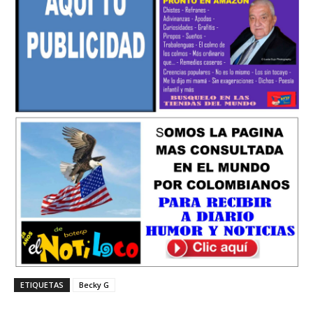
ETIQUETAS
Becky G