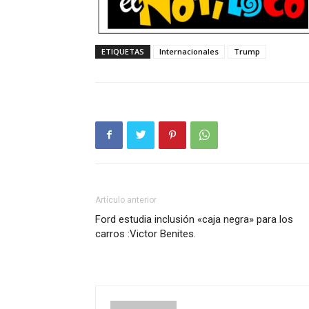
ETIQUETAS
Internacionales
Trump
Artículo anterior
Ford estudia inclusión «caja negra» para los
carros :Victor Benites.