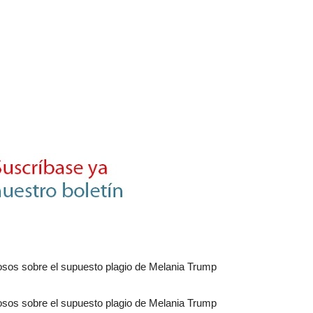
Botero