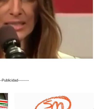
---Publicidad---------