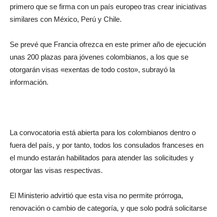
primero que se firma con un país europeo tras crear iniciativas
similares con México, Perú y Chile.
Se prevé que Francia ofrezca en este primer año de ejecución
unas 200 plazas para jóvenes colombianos, a los que se
otorgarán visas «exentas de todo costo», subrayó la
información.
La convocatoria está abierta para los colombianos dentro o
fuera del país, y por tanto, todos los consulados franceses en
el mundo estarán habilitados para atender las solicitudes y
otorgar las visas respectivas.
El Ministerio advirtió que esta visa no permite prórroga,
renovación o cambio de categoría, y que solo podrá solicitarse