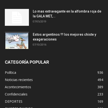
Lo mas extravagante en la alfombra roja de
la GALA MET,...
07/05/2019
Estos argentinos !!! los mejores chiste y
exageraciones
07/10/2016
CATEGORÍA POPULAR
Política
936
Noticias recientes
494
Acontecimientos
389
Confidenciales
233
DEPORTES
169