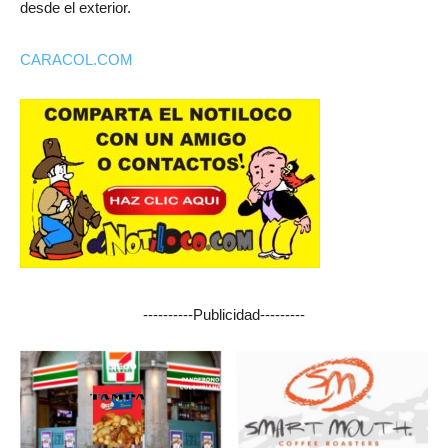
desde el exterior.
CARACOL.COM
----------Publicidad---------