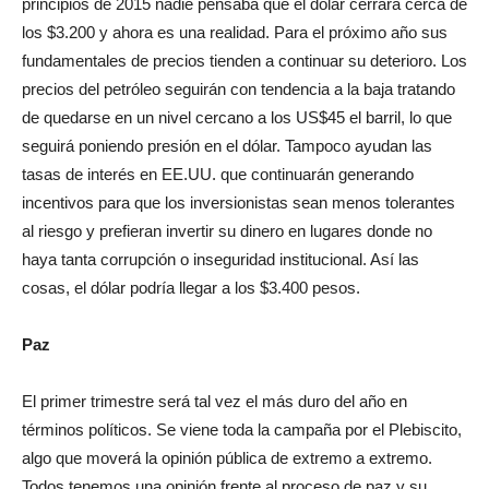
principios de 2015 nadie pensaba que el dólar cerrara cerca de
los $3.200 y ahora es una realidad. Para el próximo año sus
fundamentales de precios tienden a continuar su deterioro. Los
precios del petróleo seguirán con tendencia a la baja tratando
de quedarse en un nivel cercano a los US$45 el barril, lo que
seguirá poniendo presión en el dólar. Tampoco ayudan las
tasas de interés en EE.UU. que continuarán generando
incentivos para que los inversionistas sean menos tolerantes
al riesgo y prefieran invertir su dinero en lugares donde no
haya tanta corrupción o inseguridad institucional. Así las
cosas, el dólar podría llegar a los $3.400 pesos.
Paz
El primer trimestre será tal vez el más duro del año en
términos políticos. Se viene toda la campaña por el Plebiscito,
algo que moverá la opinión pública de extremo a extremo.
Todos tenemos una opinión frente al proceso de paz y su