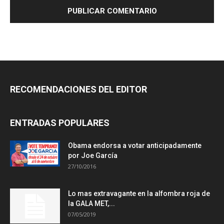
RECOMENDACIONES DEL EDITOR
ENTRADAS POPULARES
Obama endorsa a votar anticipadamente
por Joe García
27/10/2016
Lo mas extravagante en la alfombra roja de
la GALA MET,...
07/05/2019