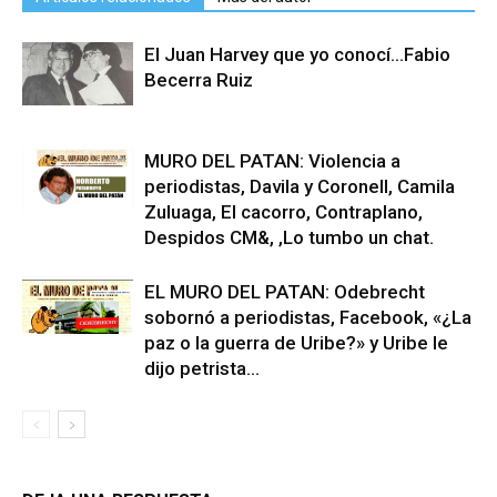
El Juan Harvey que yo conocí…Fabio
Becerra Ruiz
MURO DEL PATAN: Violencia a
periodistas, Davila y Coronell, Camila
Zuluaga, El cacorro, Contraplano,
Despidos CM&, ,Lo tumbo un chat.
EL MURO DEL PATAN: Odebrecht
sobornó a periodistas, Facebook, «¿La
paz o la guerra de Uribe?» y Uribe le
dijo petrista...