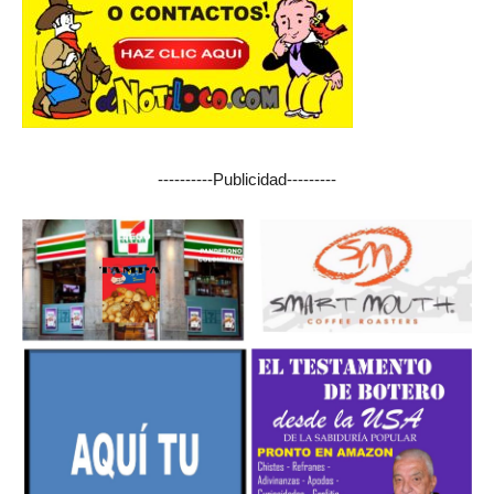
----------Publicidad---------