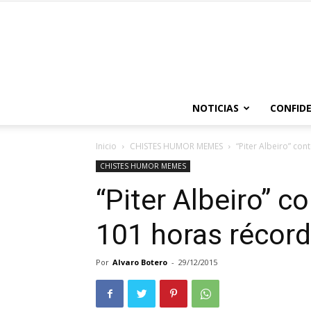
NOTICIAS
CONFIDE
Inicio
CHISTES HUMOR MEMES
“Piter Albeiro” con
CHISTES HUMOR MEMES
“Piter Albeiro” c
101 horas récor
Por
Alvaro Botero
-
29/12/2015