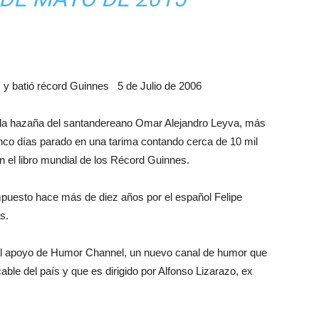
as y batió récord Guinnes 5 de Julio de 2006
e la hazaña del santandereano Omar Alejandro Leyva, más
inco días parado en una tarima contando cerca de 10 mil
n el libro mundial de los Récord Guinnes.
mpuesto hace más de diez años por el español Felipe
s.
s al apoyo de Humor Channel, un nuevo canal de humor que
ble del país y que es dirigido por Alfonso Lizarazo, ex