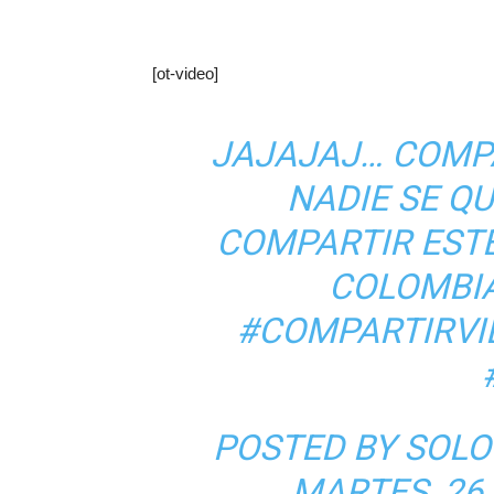
[ot-video]
JAJAJAJ… COMPA
NADIE SE QU
COMPARTIR ESTE 
COLOMBI
#COMPARTIRVI
POSTED BY
SOLO
MARTES, 26