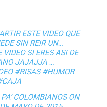
RTIR ESTE VIDEO QUE
EDE SIN REIR UN…
VIDEO SI ERES ASI DE
ANO JAJAJJA …
DEO #RISAS #HUMOR
#CAJA
 PA’ COLOMBIANOS
ON
 DE MAYO DE 2015