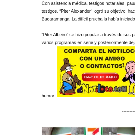
Con asistencia médica, testigos notariales, pa
testigos, “Piter Alexander” logró su objetivo hac
Bucaramanga. La difícil prueba la había iniciado
“Piter Albeiro” se hizo popular a través de sus
varios programas en serie y posteriormente de
humor.
-------