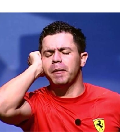
Botero