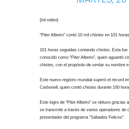
[/ot-video]
“Piter Albeiro” contó 10 mil chistes en 101 hor
101 horas seguidas contando chistes. Esta fu
conocido como “Piter Albeiro”, quien aguantó c
chistes, con el propósito de sentar su nombre e
Este nuevo registro mundial superó el récord i
Carbonell, quien contó chistes durante 100 hora
Este logro de “Piter Albeiro” se obtuvo gracia
se transmite a través de varios operadores de ca
presentador del programa “Sábados Felices”.