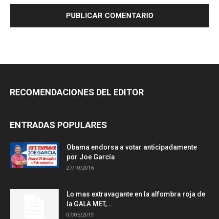
RECOMENDACIONES DEL EDITOR
ENTRADAS POPULARES
Obama endorsa a votar anticipadamente
por Joe García
27/10/2016
Lo mas extravagante en la alfombra roja de
la GALA MET,...
07/05/2019