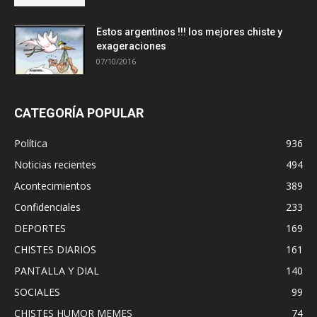
Estos argentinos !!! los mejores chiste y
exageraciones
07/10/2016
CATEGORÍA POPULAR
Política
936
Noticias recientes
494
Acontecimientos
389
Confidenciales
233
DEPORTES
169
CHISTES DIARIOS
161
PANTALLA Y DIAL
140
SOCIALES
99
CHISTES HUMOR MEMES
74