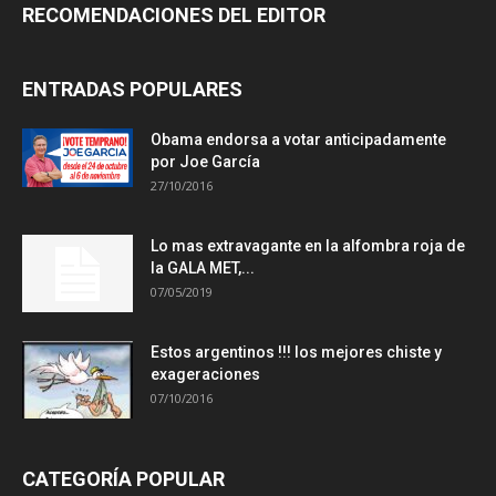
RECOMENDACIONES DEL EDITOR
ENTRADAS POPULARES
Obama endorsa a votar anticipadamente
por Joe García
27/10/2016
Lo mas extravagante en la alfombra roja de
la GALA MET,...
07/05/2019
Estos argentinos !!! los mejores chiste y
exageraciones
07/10/2016
CATEGORÍA POPULAR