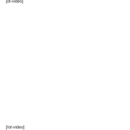
[ot-video]
[/ot-video]