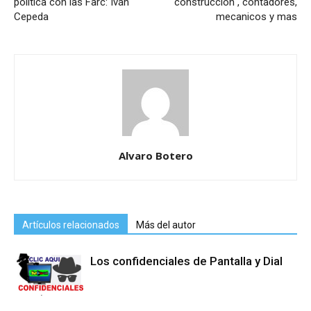
política con las Farc: Iván
construccion , contadores,
Cepeda
mecanicos y mas
Alvaro Botero
Artículos relacionados
Más del autor
Los confidenciales de Pantalla y Dial