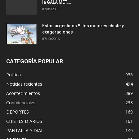
la GALA MET,...
07/05/2019
Estos argentinos !!! los mejores chiste y
exageraciones
07/10/2016
CATEGORÍA POPULAR
Política
936
Noticias recientes
494
Acontecimientos
389
Confidenciales
233
DEPORTES
169
CHISTES DIARIOS
161
PANTALLA Y DIAL
140