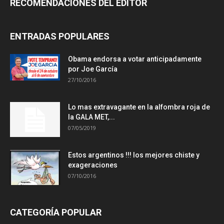
RECOMENDACIONES DEL EDITOR
ENTRADAS POPULARES
Obama endorsa a votar anticipadamente
por Joe García
27/10/2016
Lo mas extravagante en la alfombra roja de
la GALA MET,...
07/05/2019
Estos argentinos !!! los mejores chiste y
exageraciones
07/10/2016
CATEGORÍA POPULAR