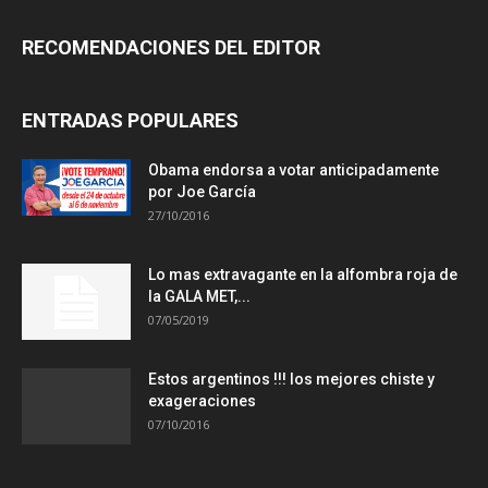
RECOMENDACIONES DEL EDITOR
ENTRADAS POPULARES
Obama endorsa a votar anticipadamente
por Joe García
27/10/2016
Lo mas extravagante en la alfombra roja de
la GALA MET,...
07/05/2019
Estos argentinos !!! los mejores chiste y
exageraciones
07/10/2016