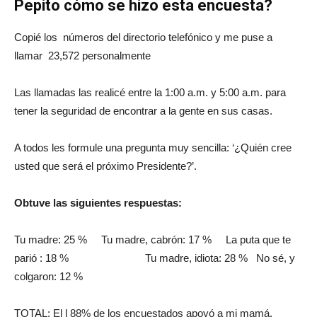
Pepito cómo se hizo esta encuesta?
Copié los números del directorio telefónico y me puse a
llamar 23,572 personalmente
Las llamadas las realicé entre la 1:00 a.m. y 5:00 a.m. para
tener la seguridad de encontrar a la gente en sus casas.
A todos les formule una pregunta muy sencilla: ‘¿Quién cree
usted que será el próximo Presidente?’.
Obtuve las siguientes respuestas:
Tu madre: 25 % Tu madre, cabrón: 17 % La puta que te
parió : 18 % Tu madre, idiota: 28 % No sé, y
colgaron: 12 %
TOTAL: El l 88% de los encuestados apoyó a mi mamá.