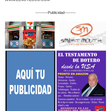
----------Publicidad---------