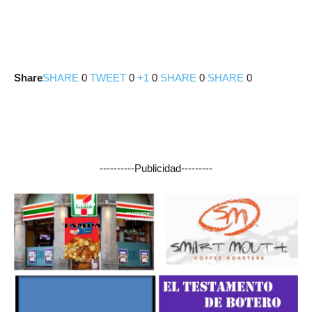
Share
SHARE
0
TWEET
0
+1
0
SHARE
0
SHARE
0
----------Publicidad---------