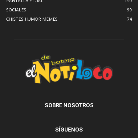
PANTALLA Y DIAL
140
SOCIALES
99
CHISTES HUMOR MEMES
74
SOBRE NOSOTROS
SÍGUENOS