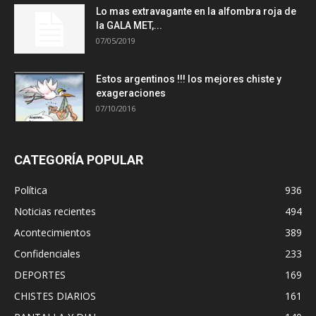
Lo mas extravagante en la alfombra roja de
la GALA MET,...
07/05/2019
Estos argentinos !!! los mejores chiste y
exageraciones
07/10/2016
CATEGORÍA POPULAR
Política
936
Noticias recientes
494
Acontecimientos
389
Confidenciales
233
DEPORTES
169
CHISTES DIARIOS
161