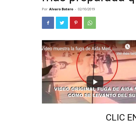
Por
Alvaro Botero
-
02/10/2019
CLIC E