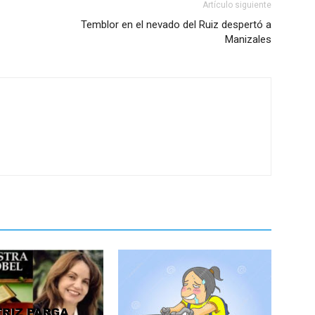
Artículo siguiente
Temblor en el nevado del Ruiz despertó a
Manizales