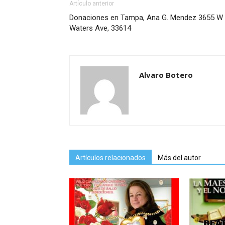
Artículo anterior
Donaciones en Tampa, Ana G. Mendez 3655 W
Waters Ave, 33614
Alvaro Botero
Artículos relacionados
Más del autor