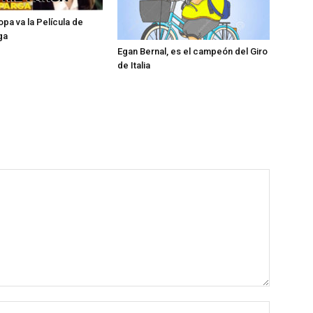
opa va la Película de
ga
Egan Bernal, es el campeón del Giro
de Italia