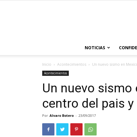
NOTICIAS
CONFIDE
Inicio
Acontecimientos
Un nuevo sismo en Mexico 
Acontecimientos
Un nuevo sismo 
centro del pais 
Por
Alvaro Botero
-
23/09/2017