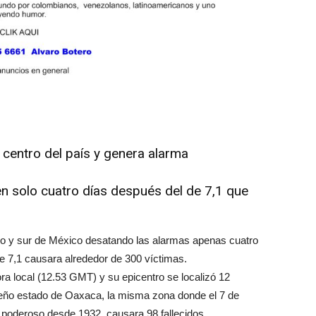
centro del país y genera alarma
 solo cuatro días después del de 7,1 que
ro y sur de México desatando las alarmas apenas cuatro
e 7,1 causara alrededor de 300 víctimas.
ora local (12.53 GMT) y su epicentro se localizó 12
ureño estado de Oaxaca, la misma zona donde el 7 de
 poderoso desde 1932, causara 98 fallecidos.