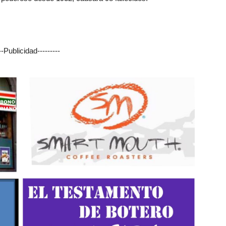
---Publicidad---------