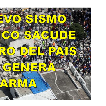
Botero