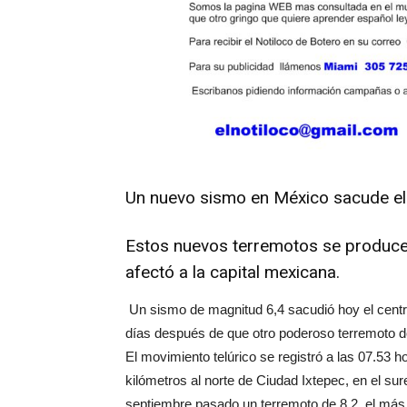
Un nuevo sismo en México sacude el 
Estos nuevos terremotos se producen
afectó a la capital mexicana.
Un sismo de magnitud 6,4 sacudió hoy el cent
días después de que otro poderoso terremoto d
El movimiento telúrico se registró a las 07.53 h
kilómetros al norte de Ciudad Ixtepec, en el s
septiembre pasado un terremoto de 8,2, el más