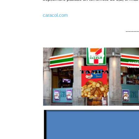
caracol.com
-------