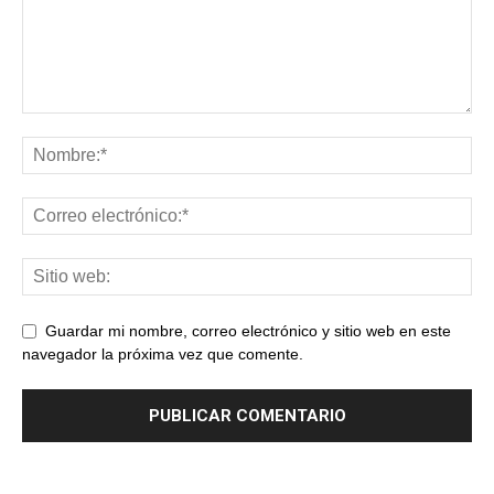
Guardar mi nombre, correo electrónico y sitio web en este
navegador la próxima vez que comente.