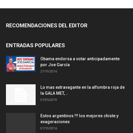
RECOMENDACIONES DEL EDITOR
ENTRADAS POPULARES
Obama endorsa a votar anticipadamente
por Joe García
27/10/2016
Lo mas extravagante en la alfombra roja de
la GALA MET,...
07/05/2019
Estos argentinos !!! los mejores chiste y
exageraciones
07/10/2016