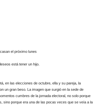
Botero
 casan el próximo lunes
deseos está tener un hijo.
, en las elecciones de octubre, ella y su pareja, la
 con un gran beso. La imagen que surgió en la sede de
momentos cumbres de la jornada electoral, no solo porque
s, sino porque era una de las pocas veces que se veía a la