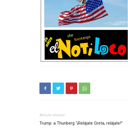
Artículo anterior
Trump: a Thunberg “¡Relájate Greta, relájate!”