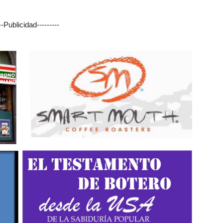
---Publicidad---------