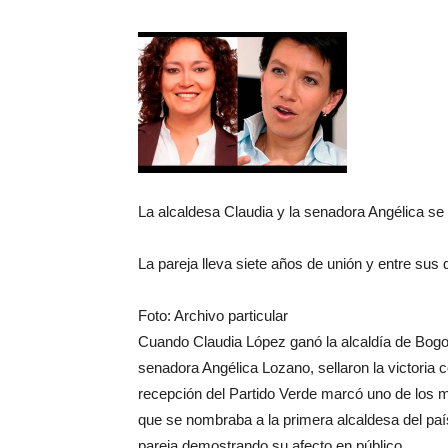
La alcaldesa Claudia y la senadora Angélica se
La pareja lleva siete años de unión y entre sus 
Foto: Archivo particular
Cuando Claudia López ganó la alcaldía de Bogotá
senadora Angélica Lozano, sellaron la victoria
recepción del Partido Verde marcó uno de los 
que se nombraba a la primera alcaldesa del paí
pareja demostrando su afecto en público.