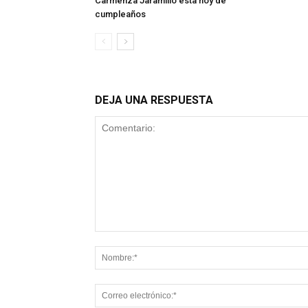
Carmenza Jaramillo esta hoy de
cumpleaños
DEJA UNA RESPUESTA