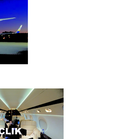
Botero