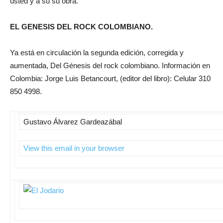
usted y a su su obra.
EL GENESIS DEL ROCK COLOMBIANO.
Ya está en circulación la segunda edición, corregida y
aumentada, Del Génesis del rock colombiano. Información en
Colombia: Jorge Luis Betancourt, (editor del libro): Celular 310
850 4998.
Gustavo Álvarez Gardeazábal
View this email in your browser