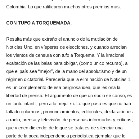
Colombia. Lo que ratificaron muchos otros premios más.
CON TUFO A TORQUEMADA.
Resulta más que extraño el anuncio de la mutilación de
Noticias Uno, en vísperas de elecciones, y cuando arrecian
los vientos de censura con tufo a Torquema. Y la irracional
exaltación de las balas para obligar, (como único recurso), a
que el país sea “mejor”, de la mano del absolutismo y de un
régimen dictatorial. Parecería que la eliminación de Noticias 1,
es un complemento de esa peligrosa idea, que lesiona la
libertad de prensa. El argumento de que un socio se cansó, es
un tanto infantil; pero a lo mejor sí. Lo que pasa es que no han
faltado columnas, pronunciamientos, editoriales, declaraciones
a radio, prensa y televisión, de personas informadas y críticas,
que vienen diciendo: de lo que se trata es de silenciar una
parte de la poca independencia periodística ejemplar que le