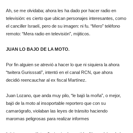
Ah, se me olvidaba; ahora les ha dado por hacer radio en
televisión: es cierto que ubican personajes interesantes, como
el canciller Israelí, pero de su imagen: ni fu. “Mero” teléfono
remoto: “Mera radio en televisión”, mijiticos.
JUAN LO BAJO DE LA MOTO.
Por fin alguien se atrevió a hacer lo que ni siquiera la ahora
“twitera Gurisssati”, intentó en el canal RCN, que ahora
decidió reencauchar al ex fiscal Martínez.
Juan Lozano, que anda muy pilo, “le bajó la moña”, o mejor,
bajó de la moto al insoportable reportero que con su
camarógrafo, violaban las leyes de tránsito haciendo
maromas peligrosas para realizar informes