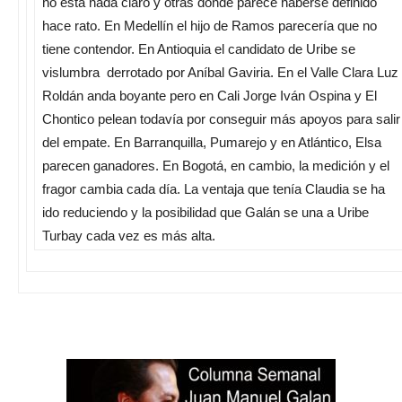
no está nada claro y otras donde parece haberse definido
hace rato. En Medellín el hijo de Ramos parecería que no
tiene contendor. En Antioquia el candidato de Uribe se
vislumbra derrotado por Aníbal Gaviria. En el Valle Clara Luz
Roldán anda boyante pero en Cali Jorge Iván Ospina y El
Chontico pelean todavía por conseguir más apoyos para salir
del empate. En Barranquilla, Pumarejo y en Atlántico, Elsa
parecen ganadores. En Bogotá, en cambio, la medición y el
fragor cambia cada día. La ventaja que tenía Claudia se ha
ido reduciendo y la posibilidad que Galán se una a Uribe
Turbay cada vez es más alta.