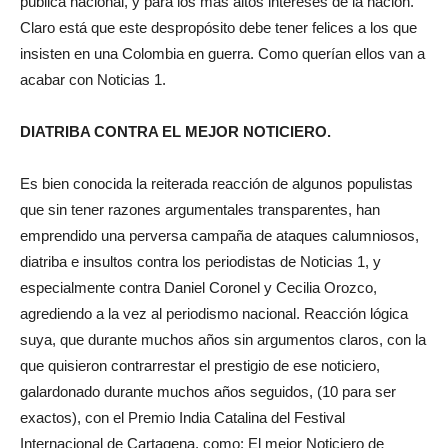
pública nacional, y para los más altos intereses de la nación.
Claro está que este despropósito debe tener felices a los que
insisten en una Colombia en guerra. Como querían ellos van a
acabar con Noticias 1.
DIATRIBA CONTRA EL MEJOR NOTICIERO.
Es bien conocida la reiterada reacción de algunos populistas
que sin tener razones argumentales transparentes, han
emprendido una perversa campaña de ataques calumniosos,
diatriba e insultos contra los periodistas de Noticias 1, y
especialmente contra Daniel Coronel y Cecilia Orozco,
agrediendo a la vez al periodismo nacional. Reacción lógica
suya, que durante muchos años sin argumentos claros, con la
que quisieron contrarrestar el prestigio de ese noticiero,
galardonado durante muchos años seguidos, (10 para ser
exactos), con el Premio India Catalina del Festival
Internacional de Cartagena, como: El mejor Noticiero de