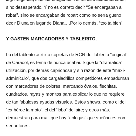
sino desesperado. Y no es correto decir “Se encargaban a
robar”, sino se encargaban de robar; como no sería gueno
decir Diuna en lugar de Diana….Por lo demás, “too ta bien”.
Y GASTEN MARCADORES Y TABLERITO.
Lo del tablerito acrílico copietas de RCN del tablerito “original”
de Caracol, es tema de nunca acabar. Sigue la “dramática”
utilización, por demás caprichosa y sin razón de este “maxi-
adminículo”, que dos cargaladrillos competidores embadurnan
con marcadores de colores, marcando óvalos, flechitas,
cuadrados, rayas y monitos para explicar lo que no requiere
de tan fabulosas ayudas visuales. Estos shows, como el del
“ex héroe la moto”, el del “lobo” del aire; y otros más,
demuestran para mal, que hay “colegas” que sueñan es con
ser actores.