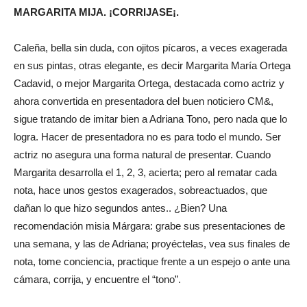
MARGARITA MIJA. ¡CORRIJASE¡.
Caleña, bella sin duda, con ojitos pícaros, a veces exagerada
en sus pintas, otras elegante, es decir Margarita María Ortega
Cadavid, o mejor Margarita Ortega, destacada como actriz y
ahora convertida en presentadora del buen noticiero CM&,
sigue tratando de imitar bien a Adriana Tono, pero nada que lo
logra. Hacer de presentadora no es para todo el mundo. Ser
actriz no asegura una forma natural de presentar. Cuando
Margarita desarrolla el 1, 2, 3, acierta; pero al rematar cada
nota, hace unos gestos exagerados, sobreactuados, que
dañan lo que hizo segundos antes.. ¿Bien? Una
recomendación misia Márgara: grabe sus presentaciones de
una semana, y las de Adriana; proyéctelas, vea sus finales de
nota, tome conciencia, practique frente a un espejo o ante una
cámara, corrija, y encuentre el “tono”.