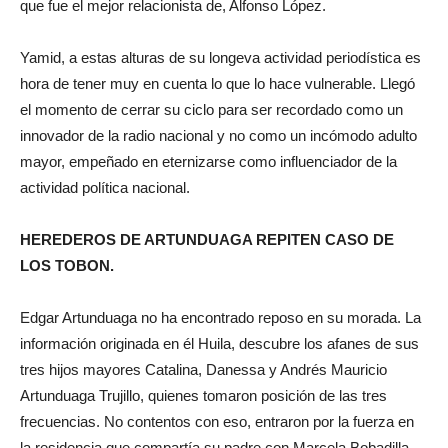
que fue el mejor relacionista de, Alfonso López.
Yamid, a estas alturas de su longeva actividad periodística es
hora de tener muy en cuenta lo que lo hace vulnerable. Llegó
el momento de cerrar su ciclo para ser recordado como un
innovador de la radio nacional y no como un incómodo adulto
mayor, empeñado en eternizarse como influenciador de la
actividad política nacional.
HEREDEROS DE ARTUNDUAGA REPITEN CASO DE
LOS TOBON.
Edgar Artunduaga no ha encontrado reposo en su morada. La
información originada en él Huila, descubre los afanes de sus
tres hijos mayores Catalina, Danessa y Andrés Mauricio
Artunduaga Trujillo, quienes tomaron posición de las tres
frecuencias. No contentos con eso, entraron por la fuerza en
la residencia que compartía su padre con Marcela Bobadilla,