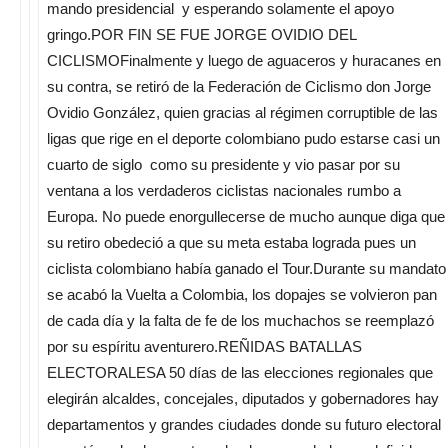
mando presidencial y esperando solamente el apoyo
gringo.POR FIN SE FUE JORGE OVIDIO DEL
CICLISMOFinalmente y luego de aguaceros y huracanes en
su contra, se retiró de la Federación de Ciclismo don Jorge
Ovidio González, quien gracias al régimen corruptible de las
ligas que rige en el deporte colombiano pudo estarse casi un
cuarto de siglo como su presidente y vio pasar por su
ventana a los verdaderos ciclistas nacionales rumbo a
Europa. No puede enorgullecerse de mucho aunque diga que
su retiro obedeció a que su meta estaba lograda pues un
ciclista colombiano había ganado el Tour.Durante su mandato
se acabó la Vuelta a Colombia, los dopajes se volvieron pan
de cada día y la falta de fe de los muchachos se reemplazó
por su espíritu aventurero.REÑIDAS BATALLAS
ELECTORALESA 50 días de las elecciones regionales que
elegirán alcaldes, concejales, diputados y gobernadores hay
departamentos y grandes ciudades donde su futuro electoral