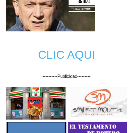
CLIC AQUI
----------Publicidad---------