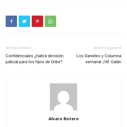
Artículo anterior
Artículo siguiente
Confidenciales ¿habrá decisión
Los Danieles y Columna
judicial para los hijos de Uribe?
semanal J.M. Galán
Alvaro Botero