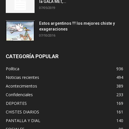
la GALA MET,...
07/05/2019
Estos argentinos !!! los mejores chiste y
exageraciones
07/10/2016
CATEGORÍA POPULAR
Política
936
Noticias recientes
494
Acontecimientos
389
Confidenciales
233
DEPORTES
169
CHISTES DIARIOS
161
PANTALLA Y DIAL
140