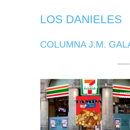
LOS DANIELES
COLUMNA J.M. GAL
-------