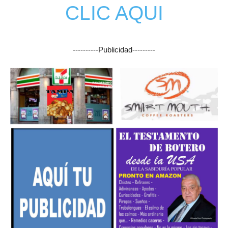
CLIC AQUI
----------Publicidad---------