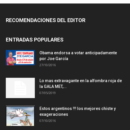
RECOMENDACIONES DEL EDITOR
ENTRADAS POPULARES
Obama endorsa a votar anticipadamente
por Joe García
27/10/2016
Lo mas extravagante en la alfombra roja de
la GALA MET,...
07/05/2019
Estos argentinos !!! los mejores chiste y
exageraciones
07/10/2016