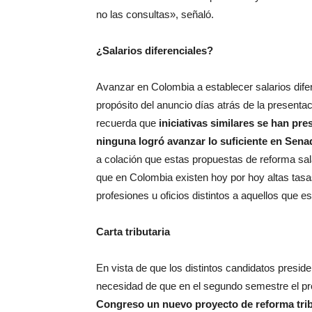
no las consultas», señaló.
¿Salarios diferenciales?
Avanzar en Colombia a establecer salarios difere
propósito del anuncio días atrás de la presenta
recuerda que
iniciativas similares se han pr
ninguna logró avanzar lo suficiente en Sen
a colación que estas propuestas de reforma sa
que en Colombia existen hoy por hoy altas tas
profesiones u oficios distintos a aquellos que e
Carta tributaria
En vista de que los distintos candidatos presid
necesidad de que en el segundo semestre el pr
Congreso un nuevo proyecto de reforma tribut