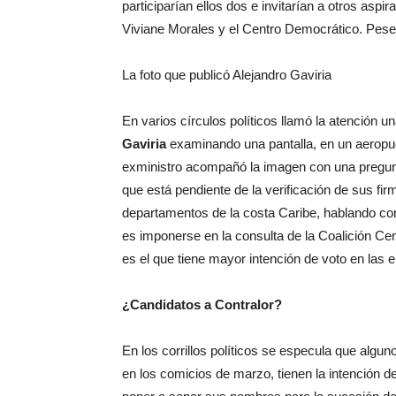
participarían ellos dos e invitarían a otros asp
Viviane Morales y el Centro Democrático. Pese 
La foto que publicó Alejandro Gaviria
En varios círculos políticos llamó la atención u
Gaviria
examinando una pantalla, en un aeropuer
exministro acompañó la imagen con una pregunta
que está pendiente de la verificación de sus fi
departamentos de la costa Caribe, hablando con
es imponerse en la consulta de la Coalición Ce
es el que tiene mayor intención de voto en las 
¿Candidatos a Contralor?
En los corrillos políticos se especula que algu
en los comicios de marzo, tienen la intención d