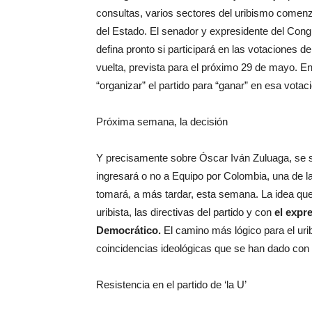
consultas, varios sectores del uribismo comenza
del Estado. El senador y expresidente del Cong
defina pronto si participará en las votaciones d
vuelta, prevista para el próximo 29 de mayo. En
“organizar” el partido para “ganar” en esa votac
Próxima semana, la decisión
Y precisamente sobre Óscar Iván Zuluaga, se s
ingresará o no a Equipo por Colombia, una de la
tomará, a más tardar, esta semana. La idea qu
uribista, las directivas del partido y con
el expr
Democrático.
El camino más lógico para el ur
coincidencias ideológicas que se han dado con 
Resistencia en el partido de ‘la U’