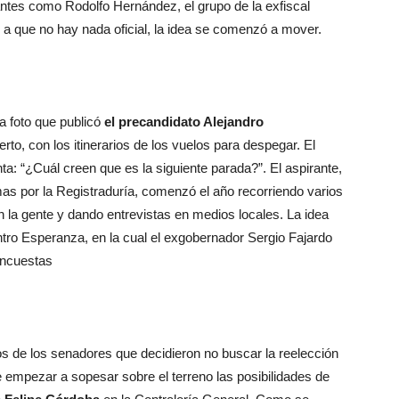
irantes como Rodolfo Hernández, el grupo de la exfiscal
a que no hay nada oficial, la idea se comenzó a mover.
na foto que publicó
el precandidato Alejandro
to, con los itinerarios de los vuelos para despegar. El
: “¿Cuál creen que es la siguiente parada?”. El aspirante,
rmas por la Registraduría, comenzó el año recorriendo varios
 la gente y dando entrevistas en medios locales. La idea
ntro Esperanza, en la cual el exgobernador Sergio Fajardo
encuestas
nos de los senadores que decidieron no buscar la reelección
e empezar a sopesar sobre el terreno las posibilidades de