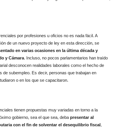
nciales por profesiones u oficios no es nada fácil. A
ción de un nuevo proyecto de ley en esta dirección, se
esentado en varias ocasiones en la última década y
ado y Cámara
. Incluso, no pocos parlamentarios han traído
larial desconocen realidades laborales como el hecho de
as de subempleo. Es decir, personas que trabajan en
studiaron o en los que se capacitaron.
enciales tienen propuestas muy variadas en torno a la
óximo gobierno, sea el que sea, deba
presentar al
aria con el fin de solventar el desequilibrio fiscal
,