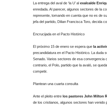
La entrega del aval de ‘la U’ al
exalcalde Enri
enredada. Al parecer, algunos sectores de la c
represente, tomando en cuenta que no es de su
jefa del partido, Dilian Francisca Toro, decida c
Encrucijada en el Pacto Histórico
El próximo 15 de enero se espera que
la activ
precandidatura en el Pacto Histórico. La duda su
Senado. Varios sectores de esa convergencia cr
contrario, el Polo, partido que la avaló, se qued
competir.
Plantean una cuarta consulta
Ante el pleito entre
los pastores John Milton 
de los cristianos, algunos sectores han venido