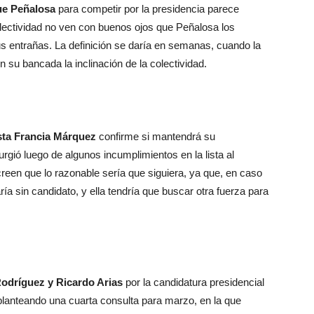
que Peñalosa
para competir por la presidencia parece
olectividad no ven con buenos ojos que Peñalosa los
s entrañas. La definición se daría en semanas, cuando la
on su bancada la inclinación de la colectividad.
ista Francia Márquez
confirme si mantendrá su
rgió luego de algunos incumplimientos en la lista al
een que lo razonable sería que siguiera, ya que, en caso
aría sin candidato, y ella tendría que buscar otra fuerza para
Rodríguez y Ricardo Arias
por la candidatura presidencial
 planteando una cuarta consulta para marzo, en la que