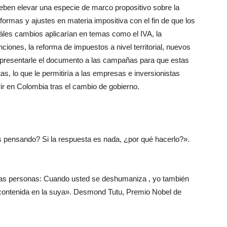
ben elevar una especie de marco propositivo sobre la
formas y ajustes en materia impositiva con el fin de que los
uáles cambios aplicarían en temas como el IVA, la
ciones, la reforma de impuestos a nivel territorial, nuevos
es presentarle el documento a las campañas para que estas
as, lo que le permitiría a las empresas e inversionistas
ir en Colombia tras el cambio de gobierno.
s pensando? Si la respuesta es nada, ¿por qué hacerlo?».
as personas: Cuando usted se deshumaniza , yo también
ntenida en la suya». Desmond Tutu, Premio Nobel de