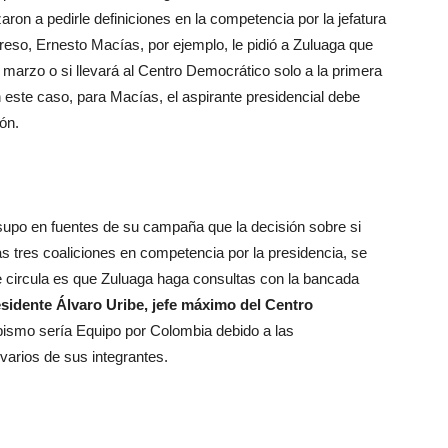
ron a pedirle definiciones en la competencia por la jefatura
reso, Ernesto Macías, por ejemplo, le pidió a Zuluaga que
e marzo o si llevará al Centro Democrático solo a la primera
 este caso, para Macías, el aspirante presidencial debe
ión.
upo en fuentes de su campaña que la decisión sobre si
s tres coaliciones en competencia por la presidencia, se
e circula es que Zuluaga haga consultas con la bancada
esidente Álvaro Uribe, jefe máximo del Centro
ibismo sería Equipo por Colombia debido a las
varios de sus integrantes.