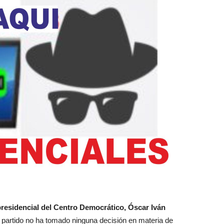
Botero
presidencial del Centro Democrático, Óscar Iván
el partido no ha tomado ninguna decisión en materia de