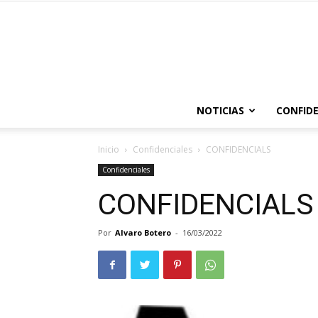
NOTICIAS
CONFIDE
Inicio
Confidenciales
CONFIDENCIALS
Confidenciales
CONFIDENCIALS
Por
Alvaro Botero
-
16/03/2022