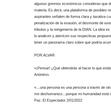
algunos gremios económicos consideran que de
materia. Es decir, una plataforma de posibles re
aspirantes señalen de forma clara y taxativa c
penalización de la evasión, el desmonte de exen
tributos y la reingeniería de la DIAN. La idea 
lo analicen y aterricen sus respectivas propuest
tener un panorama claro sobre qué podría ocurr
POR ALVAR
«¡Pensar! ¿Qué obtendrás al hacer lo que está
Anónimo.
«…una persona es una persona a través de otr
me deshumanizo…porque mi humanidad está co
Paz. El Espectador 2/01/2022