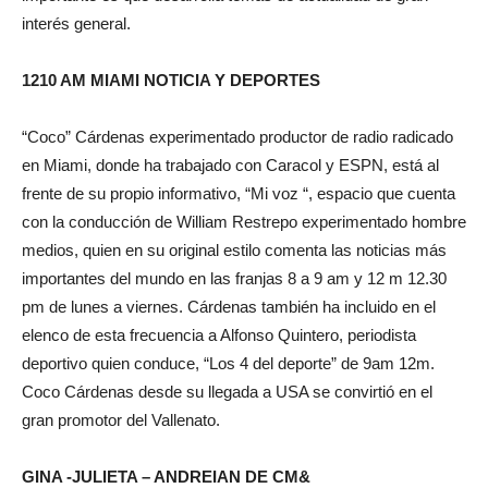
interés general.
1210 AM MIAMI NOTICIA Y DEPORTES
“Coco” Cárdenas experimentado productor de radio radicado
en Miami, donde ha trabajado con Caracol y ESPN, está al
frente de su propio informativo, “Mi voz “, espacio que cuenta
con la conducción de William Restrepo experimentado hombre
medios, quien en su original estilo comenta las noticias más
importantes del mundo en las franjas 8 a 9 am y 12 m 12.30
pm de lunes a viernes. Cárdenas también ha incluido en el
elenco de esta frecuencia a Alfonso Quintero, periodista
deportivo quien conduce, “Los 4 del deporte” de 9am 12m.
Coco Cárdenas desde su llegada a USA se convirtió en el
gran promotor del Vallenato.
GINA -JULIETA – ANDREIAN DE CM&