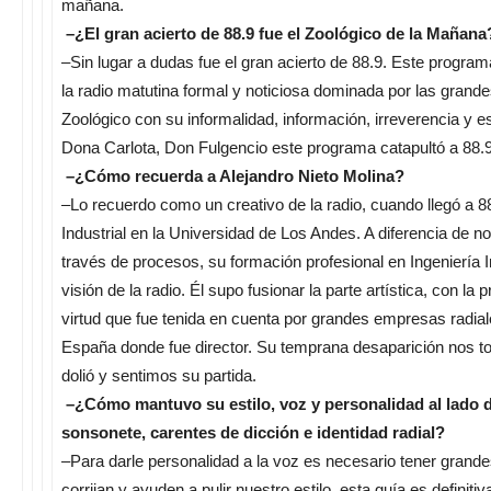
mañana.
–¿El gran acierto de 88.9 fue el Zoológico de la Mañana
–Sin lugar a dudas fue el gran acierto de 88.9. Este progr
la radio matutina formal y noticiosa dominada por las grand
Zoológico con su informalidad, información, irreverencia y
Dona Carlota, Don Fulgencio este programa catapultó a 88.9 
–¿Cómo recuerda a Alejandro Nieto Molina?
–Lo recuerdo como un creativo de la radio, cuando llegó a 8
Industrial en la Universidad de Los Andes. A diferencia de no
través de procesos, su formación profesional en Ingeniería 
visión de la radio. Él supo fusionar la parte artística, con la
virtud que fue tenida en cuenta por grandes empresas rad
España donde fue director. Su temprana desaparición nos t
dolió y sentimos su partida.
–¿Cómo mantuvo su estilo, voz y personalidad al lado d
sonsonete, carentes de dicción e identidad radial?
–Para darle personalidad a la voz es necesario tener gran
corrijan y ayuden a pulir nuestro estilo, esta guía es defin