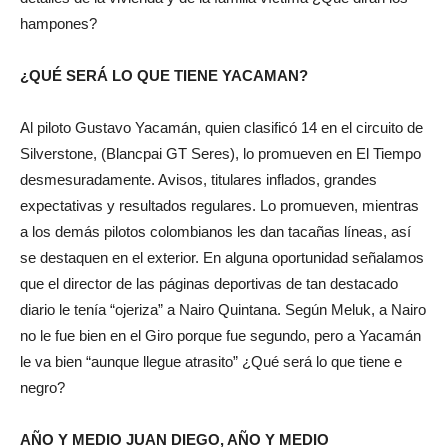
hampones?
¿QUÉ SERÁ LO QUE TIENE YACAMAN?
Al piloto Gustavo Yacamán, quien clasificó 14 en el circuito de
Silverstone, (Blancpai GT Seres), lo promueven en El Tiempo
desmesuradamente. Avisos, titulares inflados, grandes
expectativas y resultados regulares. Lo promueven, mientras
a los demás pilotos colombianos les dan tacañas líneas, así
se destaquen en el exterior. En alguna oportunidad señalamos
que el director de las páginas deportivas de tan destacado
diario le tenía “ojeriza” a Nairo Quintana. Según Meluk, a Nairo
no le fue bien en el Giro porque fue segundo, pero a Yacamán
le va bien “aunque llegue atrasito” ¿Qué será lo que tiene e
negro?
AÑO Y MEDIO JUAN DIEGO, AÑO Y MEDIO