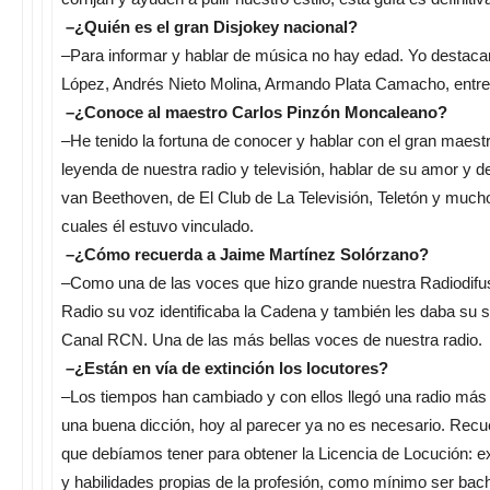
–¿Quién es el gran Disjokey nacional?
–Para informar y hablar de música no hay edad. Yo destacarí
López, Andrés Nieto Molina, Armando Plata Camacho, entre 
–¿Conoce al maestro Carlos Pinzón Moncaleano?
–He tenido la fortuna de conocer y hablar con el gran maest
leyenda de nuestra radio y televisión, hablar de su amor y d
van Beethoven, de El Club de La Televisión, Teletón y much
cuales él estuvo vinculado.
–¿Cómo recuerda a Jaime Martínez Solórzano?
–Como una de las voces que hizo grande nuestra Radiodifu
Radio su voz identificaba la Cadena y también les daba su sell
Canal RCN. Una de las más bellas voces de nuestra radio.
–¿Están en vía de extinción los locutores?
–Los tiempos han cambiado y con ellos llegó una radio más fl
una buena dicción, hoy al parecer ya no es necesario. Recu
que debíamos tener para obtener la Licencia de Locución: ex
y habilidades propias de la profesión, como mínimo ser bach