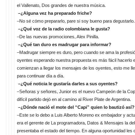
el Vallenato, Dos grandes de nuestra música.
–¿Alguna vez ha preparado friche?
–No sé cómo prepararlo, pare si soy bueno para degustarlo.
–¿Qué voz de la radio colombiana le gusta?
–De las nuevas promociones, Alex Pinilla.
–¿Qué tan duro es madrugar para informar?
–Madrugar siempre es duro, pero cuando se ama la profesi
oyentes esperando nuestra propuesta es más fácil hacerlo 
comienzan a llegar los mensajes de los oyentes, esto me lle
para continuar día a día.
–¿Qué noticia le gustaría darles a sus oyentes?
–Señoras y señores, Junior es el nuevo Campeón de la Cop
difícil partido dejó en al camino al River Plate de Argentina.
–¿Dónde nació el mote del “Capi” quien lo bautizó así?
–Este se lo debo a Luis Alberto Moreno ex embajador y actu
era el gerente de La programadora, Datos & Mensajes la del
presentaba el estado del tiempo. En alguna oportunidad les d