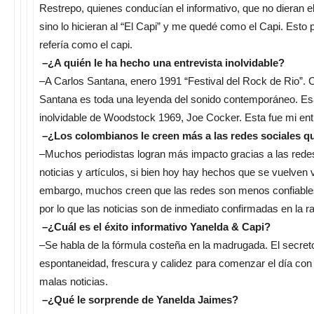
Restrepo, quienes conducían el informativo, que no dieran
sino lo hicieran al “El Capi” y me quedé como el Capi. Est
refería como el capi.
–¿A quién le ha hecho una entrevista inolvidable?
–A Carlos Santana, enero 1991 “Festival del Rock de Rio”. 
Santana es toda una leyenda del sonido contemporáneo. Es
inolvidable de Woodstock 1969, Joe Cocker. Esta fue mi entr
–¿Los colombianos le creen más a las redes sociales qu
–Muchos periodistas logran más impacto gracias a las rede
noticias y artículos, si bien hoy hay hechos que se vuelven v
embargo, muchos creen que las redes son menos confiables
por lo que las noticias son de inmediato confirmadas en la ra
–¿Cuál es el éxito informativo Yanelda & Capi?
–Se habla de la fórmula costeña en la madrugada. El secret
espontaneidad, frescura y calidez para comenzar el día con
malas noticias.
–¿Qué le sorprende de Yanelda Jaimes?