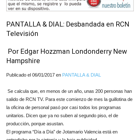
PANTALLA & DIAL: Desbandada en RCN
Televisión
Por Edgar Hozzman Londonderry New
Hampshire
Publicado el
06/01/2017
en
PANTALLA & DIAL
Se calcula que, en menos de un año, unas 200 personas han
salido de RCN TV. Para este comienzo de mes la guillotina de
la oficina de personal pasó por casi todos los programas
unitarios. Dicen que ya no suben al segundo piso, el de
producción, porque asustan.
El programa “Día a Día” de Jotamario Valencia está en
entredicho por la sintonía y la baja publicidad.