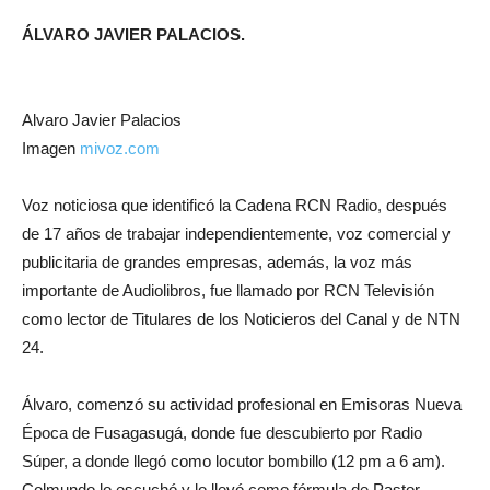
ÁLVARO JAVIER PALACIOS.
Alvaro Javier Palacios
Imagen
mivoz.com
Voz noticiosa que identificó la Cadena RCN Radio, después
de 17 años de trabajar independientemente, voz comercial y
publicitaria de grandes empresas, además, la voz más
importante de Audiolibros, fue llamado por RCN Televisión
como lector de Titulares de los Noticieros del Canal y de NTN
24.
Álvaro, comenzó su actividad profesional en Emisoras Nueva
Época de Fusagasugá, donde fue descubierto por Radio
Súper, a donde llegó como locutor bombillo (12 pm a 6 am).
Colmundo lo escuchó y lo llevó como fórmula de Pastor