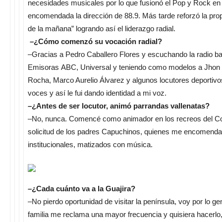
necesidades musicales por lo que fusionó el Pop y Rock en 
encomendada la dirección de 88.9. Más tarde reforzó la prop
de la mañana” logrando así el liderazgo radial.
–¿Cómo comenzó su vocación radial?
–Gracias a Pedro Caballero Flores y escuchando la radio bar
Emisoras ABC, Universal y teniendo como modelos a Jhon 
Rocha, Marco Aurelio Álvarez y algunos locutores deportiv
voces y así le fui dando identidad a mi voz.
–¿Antes de ser locutor, animó parrandas vallenatas?
–No, nunca. Comencé como animador en los recreos del Col
solicitud de los padres Capuchinos, quienes me encomenda
institucionales, matizados con música.
–¿Cada cuánto va a la Guajira?
–No pierdo oportunidad de visitar la península, voy por lo ge
familia me reclama una mayor frecuencia y quisiera hacerlo,