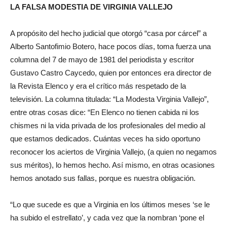
LA FALSA MODESTIA DE VIRGINIA VALLEJO
A propósito del hecho judicial que otorgó “casa por cárcel” a
Alberto Santofimio Botero, hace pocos días, toma fuerza una
columna del 7 de mayo de 1981 del periodista y escritor
Gustavo Castro Caycedo, quien por entonces era director de
la Revista Elenco y era el crítico más respetado de la
televisión. La columna titulada: “La Modesta Virginia Vallejo”,
entre otras cosas dice: “En Elenco no tienen cabida ni los
chismes ni la vida privada de los profesionales del medio al
que estamos dedicados. Cuántas veces ha sido oportuno
reconocer los aciertos de Virginia Vallejo, (a quien no negamos
sus méritos), lo hemos hecho. Así mismo, en otras ocasiones
hemos anotado sus fallas, porque es nuestra obligación.
“Lo que sucede es que a Virginia en los últimos meses ‘se le
ha subido el estrellato’, y cada vez que la nombran ‘pone el