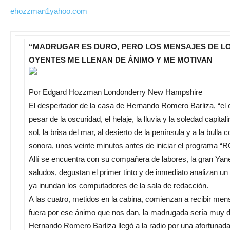
ehozzman1yahoo.com
“
MADRUGAR ES DURO, PERO LOS MENSAJES DE L
OYENTES ME LLENAN DE ÁNIMO Y ME MOTIVAN
Por Edgard Hozzman Londonderry New Hampshire
El despertador de la casa de Hernando Romero Barliza, “el ca
pesar de la oscuridad, el helaje, la lluvia y la soledad capita
sol, la brisa del mar, al desierto de la península y a la bulla 
sonora, unos veinte minutos antes de iniciar el programa “
Allí se encuentra con su compañera de labores, la gran Yan
saludos, degustan el primer tinto y de inmediato analizan un
ya inundan los computadores de la sala de redacción.
A las cuatro, metidos en la cabina, comienzan a recibir mens
fuera por ese ánimo que nos dan, la madrugada sería muy difí
Hernando Romero Barliza llegó a la radio por una afortunada 