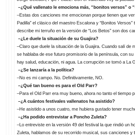
–¿Qué vallenato le emociona más, “bonitos versos” o “e
–Estas dos canciones me emocionan porque tienen que ver c
Padilla” el clásico del maestro Escalona y “Bonitos Versos
describe mi terruño en la versión de “Los Betos” son dos ca
–¿Le duele la situación de su Guajira?
–Claro que duele la situación de la Guajira. Cuando salí de m
se hablaba de ese futuro promisorio de la península, con su
hay salud, educación, ni agua. La corrupción se tomó a La G
–¿Se lanzaría a la política?
–No es mi campo. No. Definitivamente, NO.
–¿Qué tan bueno es para el Old Parr?
–Para el Old Parr era muy bueno, ahora no tanto el tiempo p
–¿A cuántos festivales vallenatos ha asistido?
–He asistido a unos cuatro, me hubiera gustado tener mucho
–¿Ha podido entrevistar a Poncho Zuleta?
–Lo entreviste en la versión 49 del festival la que rindió u
Zuleta, hablamos de su recorrido musical, sus canciones y to