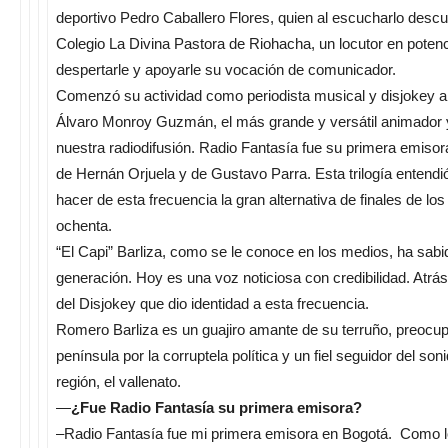
deportivo Pedro Caballero Flores, quien al escucharlo descub
Colegio La Divina Pastora de Riohacha, un locutor en potenc
despertarle y apoyarle su vocación de comunicador.
Comenzó su actividad como periodista musical y disjokey al
Álvaro Monroy Guzmán, el más grande y versátil animador
nuestra radiodifusión. Radio Fantasía fue su primera emisora 
de Hernán Orjuela y de Gustavo Parra. Esta trilogía entendi
hacer de esta frecuencia la gran alternativa de finales de l
ochenta.
“El Capi” Barliza, como se le conoce en los medios, ha sabi
generación. Hoy es una voz noticiosa con credibilidad. Atrá
del Disjokey que dio identidad a esta frecuencia.
Romero Barliza es un guajiro amante de su terruño, preocupa
península por la corruptela política y un fiel seguidor del son
región, el vallenato.
—
¿Fue Radio Fantasía su primera emisora?
–Radio Fantasía fue mi primera emisora en Bogotá. Como lo