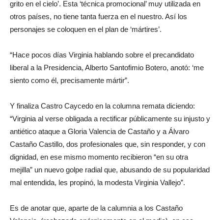
grito en el cielo’. Esta ‘técnica promocional’ muy utilizada en
otros países, no tiene tanta fuerza en el nuestro. Así los
personajes se coloquen en el plan de ‘mártires’.
“Hace pocos días Virginia hablando sobre el precandidato
liberal a la Presidencia, Alberto Santofimio Botero, anotó: ‘me
siento como él, precisamente mártir”.
Y finaliza Castro Caycedo en la columna remata diciendo:
“Virginia al verse obligada a rectificar públicamente su injusto y
antiético ataque a Gloria Valencia de Castaño y a Álvaro
Castaño Castillo, dos profesionales que, sin responder, y con
dignidad, en ese mismo momento recibieron “en su otra
mejilla” un nuevo golpe radial que, abusando de su popularidad
mal entendida, les propinó, la modesta Virginia Vallejo”.
Es de anotar que, aparte de la calumnia a los Castaño