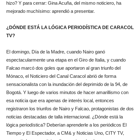
hizo? Y para cerrar: Gina Acuña, del mismo noticiero, ha
mejorado muchísimo: aprendió a presentar.
¿DÓNDE ESTÁ LA LÓGICA PERIODÍSTICA DE CARACOL
TV?
El domingo, Día de la Madre, cuando Nairo ganó
espectacularmente una etapa en el Giro de Italia, y cuando
Falcao marcó dos goles que aportaron al gran triunfo del
Mónaco, el Noticiero del Canal Caracol abrió de forma
sensacionalista con la inundación del deprimido de la 94, de
Bogotá. Y luego de varios minutos de hacer amarillismo con
esa noticia que era apenas de interés local, entonces
registraron los triunfos de Nairo y Falcao, protagonistas de dos
noticias destacadas de talla internacional. ¿Dónde está la
lógica periodística? Deberían aprenderle a los periódicos El
Tiempo y El Espectador, a CM& y Noticias Uno, CITY TV,