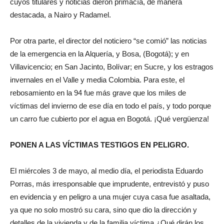
cuyos titulares y noticias dieron primacía, de manera
destacada, a Nairo y Radamel.
Por otra parte, el director del noticiero “se comió” las noticias
de la emergencia en la Alquería, y Bosa, (Bogotá); y en
Villavicencio; en San Jacinto, Bolívar; en Sucre, y los estragos
invernales en el Valle y media Colombia. Para este, el
rebosamiento en la 94 fue más grave que los miles de
víctimas del invierno de ese día en todo el país, y todo porque
un carro fue cubierto por el agua en Bogotá. ¡Qué vergüenza!
PONEN A LAS VÍCTIMAS TESTIGOS EN PELIGRO.
El miércoles 3 de mayo, al medio día, el periodista Eduardo
Porras, más irresponsable que imprudente, entrevistó y puso
en evidencia y en peligro a una mujer cuya casa fue asaltada,
ya que no solo mostró su cara, sino que dio la dirección y
detalles de la vivienda y de la familia víctima ¿Qué dirán los