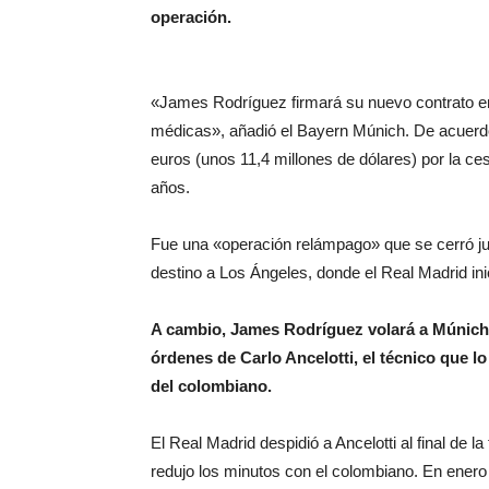
operación.
«James Rodríguez firmará su nuevo contrato en
médicas», añadió el Bayern Múnich. De acuerdo
euros (unos 11,4 millones de dólares) por la ce
años.
Fue una «operación relámpago» que se cerró ju
destino a Los Ángeles, donde el Real Madrid ini
A cambio, James Rodríguez volará a Múnich 
órdenes de Carlo Ancelotti, el técnico que l
del colombiano.
El Real Madrid despidió a Ancelotti al final de 
redujo los minutos con el colombiano. En enero 