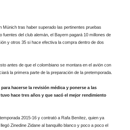
 Múnich tras haber superado las pertinentes pruebas
 fuentes del club alemán, el Bayern pagará 10 millones de
sión y otros 35 si hace efectiva la compra dentro de dos
sto antes de que el colombiano se montara en el avión con
ciará la primera parte de la preparación de la pretemporada.
para hacerse la revisión médica y ponerse a las
o tuvo hace tres años y que sacó el mejor rendimiento
la temporada 2015-16 y contrató a Rafa Benítez, quien ya
llegó Zinedine Zidane al banquillo blanco y poco a poco el