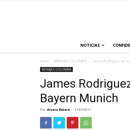
NOTICIAS
CONFIDE
Inicio
MENAJES COLOMBIA
James Rodriguez se m
MENAJES COLOMBIA
James Rodriguez
Bayern Munich
Por
Alvaro Botero
-
11/07/2017