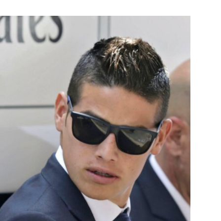
Botero