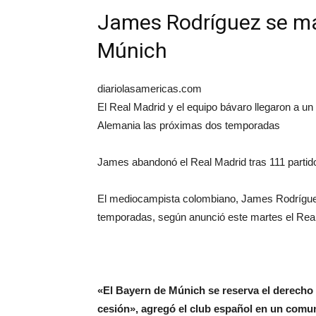
James Rodríguez se ma
Múnich
diariolasamericas.com
El Real Madrid y el equipo bávaro llegaron a u
Alemania las próximas dos temporadas
James abandonó el Real Madrid tras 111 partido
El mediocampista colombiano, James Rodríguez
temporadas, según anunció este martes el Real
«El Bayern de Múnich se reserva el derecho d
cesión», agregó el club español en un comu