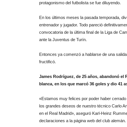
protagonismo del futbolista se fue diluyendo.
En los últimos meses la pasada temporada, dive
entrenador y jugador. Todo pareció definitivam
convocatoria de la última final de la Liga de C
ante la Juventus de Turín.
Entonces ya comenzó a hablarse de una salida 
fructificó.
James Rodríguez, de 25 años, abandonó el R
blanca, en los que marcó 36 goles y dio 41 a
«Estamos muy felices por poder haber cerrado 
los grandes deseos de nuestro técnico Carlo An
en el Real Madrid», aseguró Karl-Heinz Rummeni
declaraciones a la página web del club alemán.