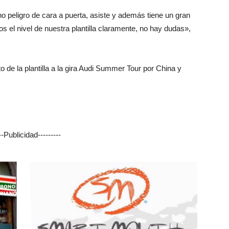
 peligro de cara a puerta, asiste y además tiene un gran
s el nivel de nuestra plantilla claramente, no hay dudas»,
 de la plantilla a la gira Audi Summer Tour por China y
---Publicidad---------