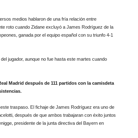
rsos medios hablaron de una fría relación entre
ente roto cuando Zidane excluyó a James Rodríguez de la
ampeones, ganada por el equipo español con su triunfo 4-1
del jugador, aunque no fue hasta este martes cuando
eal Madrid después de 111 partidos con la camisdeta
sistencias.
este traspaso. El fichaje de James Rodríguez era uno de
celotti, después de que ambos trabajaran con éxito juntos
gge, presidente de la junta directiva del Bayern en