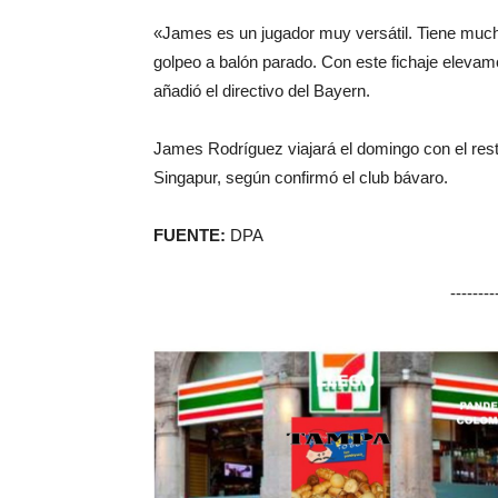
«James es un jugador muy versátil. Tiene mucho
golpeo a balón parado. Con este fichaje elevamo
añadió el directivo del Bayern.
James Rodríguez viajará el domingo con el resto
Singapur, según confirmó el club bávaro.
FUENTE:
DPA
-------