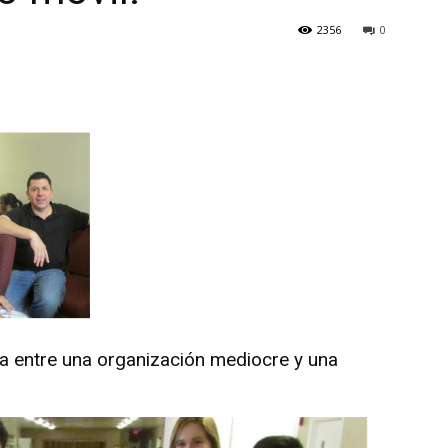
2356
0
Botero
a entre una organización mediocre y una