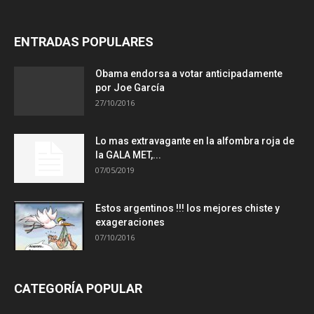
ENTRADAS POPULARES
Obama endorsa a votar anticipadamente
por Joe García
27/10/2016
Lo mas extravagante en la alfombra roja de
la GALA MET,...
07/05/2019
Estos argentinos !!! los mejores chiste y
exageraciones
07/10/2016
CATEGORÍA POPULAR