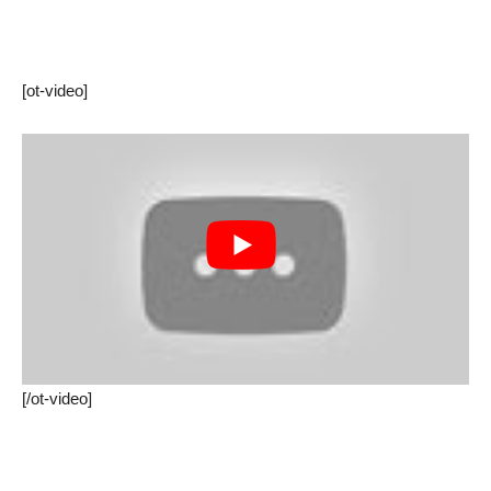
[ot-video]
[/ot-video]