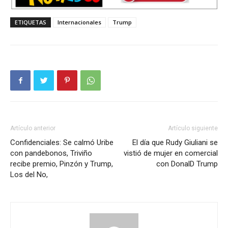
ETIQUETAS
Internacionales
Trump
Artículo anterior
Artículo siguiente
Confidenciales: Se calmó Uribe
El día que Rudy Giuliani se
con pandebonos, Triviño
vistió de mujer en comercial
recibe premio, Pinzón y Trump,
con DonalD Trump
Los del No,