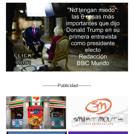
----------Publicidad---------